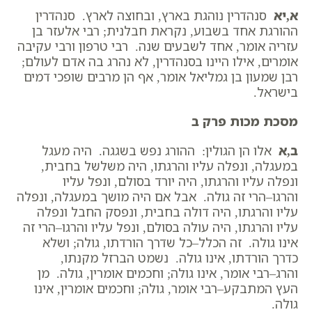
א,יא
סנהדרין נוהגת בארץ, ובחוצה לארץ. סנהדרין
ההורגת אחד בשבוע, נקראת חבלנית; רבי אלעזר בן
עזריה אומר, אחד לשבעים שנה. רבי טרפון ורבי עקיבה
אומרים, אילו היינו בסנהדרין, לא נהרג בה אדם לעולם;
רבן שמעון בן גמליאל אומר, אף הן מרבים שופכי דמים
בישראל.
מסכת מכות פרק ב
ב,א
אלו הן הגולין: ההורג נפש בשגגה. היה מעגל
במעגלה, ונפלה עליו והרגתו, היה משלשל בחבית,
ונפלה עליו והרגתו, היה יורד בסולם, ונפל עליו
והרגו–הרי זה גולה. אבל אם היה מושך במעגלה, ונפלה
עליו והרגתו, היה דולה בחבית, ונפסק החבל ונפלה
עליו והרגתו, היה עולה בסולם, ונפל עליו והרגו–הרי זה
אינו גולה. זה הכלל–כל שדרך הורדתו, גולה; ושלא
כדרך הורדתו, אינו גולה. נשמט הברזל מקנתו,
והרג–רבי אומר, אינו גולה; וחכמים אומרין, גולה. מן
העץ המתבקע–רבי אומר, גולה; וחכמים אומרין, אינו
גולה.