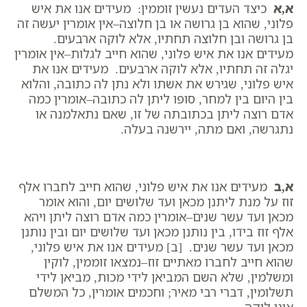
א,א
כיצד העדים נעשין זוממין: מעידים אנו את איש
פלוני, שהוא בן גרושה או בן חלוצה–אין אומרין יעשה זה
בן גרושה ובן חלוצה תחתיו, אלא לוקה ארבעים.
מעידים אנו את איש פלוני, שהוא חייב לגלות–אין אומרין
יגלה זה תחתיו, אלא לוקה ארבעים. מעידים אנו את
איש פלוני, שגירש את אשתו ולא נתן לה כתובה, והלוא
בין היום בין למחר, סופו ליתן לה כתובה–אומרין כמה
אדם רוצה ליתן בכתובתה של זו, שאם נתאלמנה או
נתגרשה, ואם מתה, יירשנה בעלה.
א,ב
מעידים אנו את איש פלוני, שהוא חייב לחברו אלף
זוז על מנת ליתנן מכאן ועד שלושים יום, והוא אומר
מכאן ועד עשר שנים–אומרין כמה אדם רוצה ליתן ויהא
אלף זוז בידו, בין נותנן מכאן ועד שלושים יום ובין נותנן
מכאן ועד עשר שנים. [ב] מעידים אנו את איש פלוני,
שהוא חייב לחברו מאתיים זוז–נמצאו זוממין, לוקין
ומשלמין, שלא השם המביאן לידי מכות, מביאן לידי
תשלומין, דברי רבי מאיר; וחכמים אומרין, כל המשלם