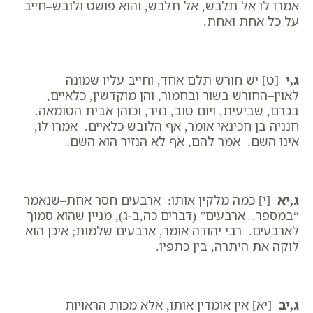
אמרו לו אל תלבש, אל תלבש, והוא פושט ולובש–חייב
על כל אחת ואחת.
ג,י
[ט] יש חורש תלם אחד, וחייב עליו שמונה
לאוין–החורש בשור ובחמור, והן מוקדשין, כלאיים,
בכרם, שביעית, ויום טוב, נזיר, וכוהן אבית הטומאה.
חנניה בן חכינאי אומר, אף הלובש כלאיים. אמרו לו,
אינו השם. אמר להם, אף לא הנזיר הוא השם.
ג,יא
[י] כמה מלקין אותו: ארבעים חסר אחת–שנאמר
“במספר. ארבעים” (דברים כה,ב-ג), מניין שהוא סמוך
לארבעים. רבי יהודה אומר, ארבעים שלמות; איכן הוא
לוקה את היתרה, בין כתפיו.
ג,יב
[יא] אין אומדין אותו, אלא מכות הראויות