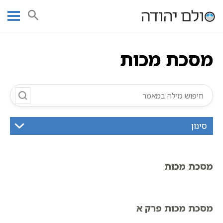
Ski
עמוד ראשי
אוצר הכתבים
מסכת מכות
סדר נזיקין
t
שישה סדרי משנה | אוצר הכתבים
מסכת מכות
conten
מסכת מכות
סינון
מסכת מכות
מסכת מכות פרק א