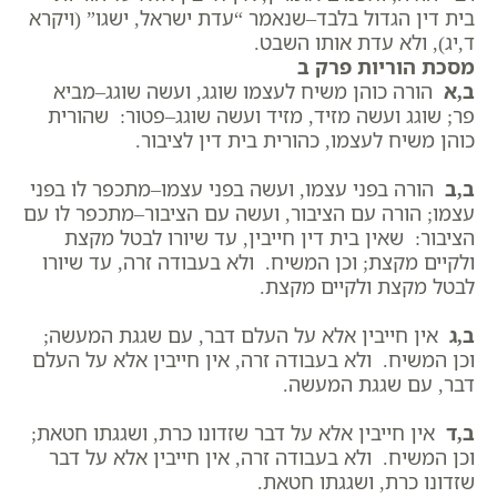
בית דין הגדול בלבד–שנאמר “עדת ישראל, ישגו” (ויקרא
ד,יג), ולא עדת אותו השבט.
מסכת הוריות פרק ב
ב,א
הורה כוהן משיח לעצמו שוגג, ועשה שוגג–מביא
פר; שוגג ועשה מזיד, מזיד ועשה שוגג–פטור: שהורית
כוהן משיח לעצמו, כהורית בית דין לציבור.
ב,ב
הורה בפני עצמו, ועשה בפני עצמו–מתכפר לו בפני
עצמו; הורה עם הציבור, ועשה עם הציבור–מתכפר לו עם
הציבור: שאין בית דין חייבין, עד שיורו לבטל מקצת
ולקיים מקצת; וכן המשיח. ולא בעבודה זרה, עד שיורו
לבטל מקצת ולקיים מקצת.
ב,ג
אין חייבין אלא על העלם דבר, עם שגגת המעשה;
וכן המשיח. ולא בעבודה זרה, אין חייבין אלא על העלם
דבר, עם שגגת המעשה.
ב,ד
אין חייבין אלא על דבר שזדונו כרת, ושגגתו חטאת;
וכן המשיח. ולא בעבודה זרה, אין חייבין אלא על דבר
שזדונו כרת, ושגגתו חטאת.