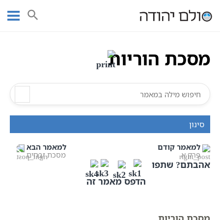
Ski
עמוד ראשי
אוצר הכתבים
מסכת הוריות
סדר נזיקין
t
שישה סדרי משנה | אוצר הכתבים
מסכת הוריות
conten
מסכת הוריות
סינון
למאמר קודם
למאמר הבא
פרק א
מסכת זבחים
אהבתם? שתפו
הדפס מאמר זה
מסכת הוריות