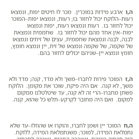
ה,ו
ארבע מידות במוכרין. מכר לו חיטים יפות, ונמצאו
רעות–הלוקח יכול לחזור בו; רעות, ונמצאו יפות–המוכר
יכול לחזור בו. רעות ונמצאו רעות, יפות ונמצאו
יפות–אין אחד מהם יכול לחזור בו. שחממית ונמצאת
לבנה, לבנה ונמצאת שחממית, עצים של זיתים ונמצאו
של שקמה, של שקמה ונמצאו של זית, יין ונמצא חומץ,
חומץ ונמצא יין–שניהם יכולים לחזור בהם.
ה,ז
המוכר פירות לחברו–משך ולא מדד, קנה; מדד ולא
משך, לא קנה. אם היה פיקח, שוכר את מקומן. הלוקח
פשתן מחברו–הרי זה לא קנה, עד שיטלטלנו ממקום
למקום. ואם היה מחובר לקרקע–תלש כל שהוא, קנה.
ה,ח
המוכר יין ושמן לחברו, והוקרו או שהוזלו–עד שלא
נתמלאת המידה, למוכר; משנתמלאת המידה, ללוקח.