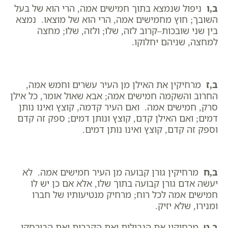
ב,ו
ניפול שנמצא בתוך חמישים אמה, הרי הוא של בעל
השובך; חוץ מחמישים אמה, הרי הוא של מוצאו. נמצא
בין שני שובכות–קרוב לזה, שלו; ולזה, שלו; מחצה
למחצה, שניהם יחלוקו.
ב,ז
מרחיקין את האילן מן העיר עשרים וחמש אמה,
החרוב והשקמה חמישים אמה; אבא שאול אומר, כל אילן
סרק, חמישים אמה. ואם העיר קדמה, קוצץ ואינו נותן
דמים; ואם האילן קדם, קוצץ ונותן דמים; ספק זה קדם
וספק זה קדם, קוצץ ואינו נותן דמים.
ב,ח
מרחיקין גורן קבועה מן העיר חמישים אמה. לא
יעשה אדם גורן קבועה בתוך שלו, אלא אם כן יש לו
חמישים אמה לכל רוח; מרחיק מנטיעותיו של חברו
ומנירו, שלא יזיק.
ב,ט
מרחיקין את הנבילות ואת הקברות ואת הבורסקי