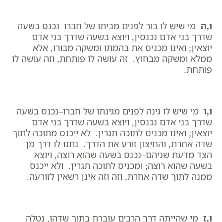
ו,ה
מי שיש לו בור לפנים מביתו של חברו–נכנס בשעה
שדרך בני אדם נכנסין, ויוצא בשעה שדרך בני אדם
יוצאין; ואינו מכניס את בהמתו ומשקה מבורו, אלא
ממלא ומשקה מבחוץ. זה עושה לו פותחת, וזה עושה לו
פותחת.
ו,ו
מי שיש לו גינה לפנים מגינתו של חברו–נכנס בשעה
שדרך בני אדם נכנסין, ויוצא בשעה שדרך בני אדם
יוצאין; ואינו מכניס לתוכה תגרין. לא ייכנס מתוכה לתוך
שדה אחרת, והחיצון זורע את הדרך. נתנו לו דרך מן
הצד מדעת שניהם–נכנס בשעה שהוא רוצה, ויוצא
בשעה שהוא רוצה; ומכניס לתוכה תגרין. ולא ייכנס
ממנה לתוך שדה אחרת, וזה וזה אינן רשאין לזורעה.
ו,ז
מי שהייתה דרך הרבים עוברת בתוך שדהו, נטלה