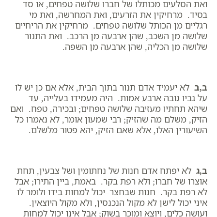
ואת הסלעים מכותלו של חברו שלושה טפחים, או סד
בסיד. מרחיקין את הזרעים, ואת המחרשה, ואת מי
רגליים מן הכותל שלושה טפחים. מרחיקין את הריחיים
שלושה מן השכב, שהן ארבעה מן הרכב. ואת התנור
שלושה מן הכליה, שהן ארבעה מן השפה.
ב,ב
לא יעמיד אדם תנור בתוך הבית, אלא אם כן יש לו
על גביו גובה ארבע אמות. היה מעמידו בעלייה, עד
שיהא תחתיו מעזיבה שלושה טפחים; ובכירה, טפח. ואם
הזיק, משלם מה שהזיק; רבי שמעון אומר, לא נאמרו כל
השיעורין האלו, אלא שאם הזיק, יהא פטור מלשלם.
ב,ג
לא יפתח אדם חנות של נחתומין ושל צבעין, תחת
אוצרו של חברו; ולא רפת בקר. באמת, ביין התירו; אבל
לא רפת בקר. חנות שבחצר–יכול למחות בידו ולומר לו
איני יכול לישן לא מקול הנכנסין, ולא מקול היוצאין.
ועושה כלים, ויוצא ומוכר בשוק; אבל אינו יכול למחות