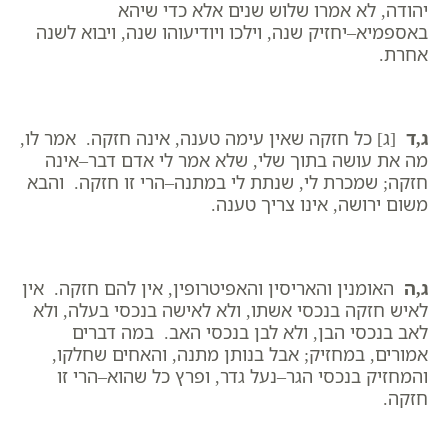
יהודה, לא אמרו שלוש שנים אלא כדי שיהא
באספמיא–יחזיק שנה, וילכו ויודיעוהו שנה, ויבוא לשנה
אחרת.
ג,ד
[ג] כל חזקה שאין עימה טענה, אינה חזקה. אמר לו,
מה את עושה בתוך שלי, שלא אמר לי אדם דבר–אינה
חזקה; שמכרת לי, שנתת לי במתנה–הרי זו חזקה. והבא
משום ירושה, אינו צריך טענה.
ג,ה
האומנין והאריסין והאפיטרופין, אין להם חזקה. אין
לאיש חזקה בנכסי אשתו, ולא לאישה בנכסי בעלה, ולא
לאב בנכסי הבן, ולא לבן בנכסי האב. במה דברים
אמורים, במחזיק; אבל בנותן מתנה, והאחים שחלקו,
והמחזיק בנכסי הגר–נעל גדר, ופרץ כל שהוא–הרי זו
חזקה.