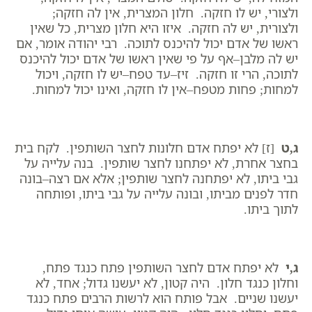
ולצורי, יש לו חזקה. חלון המצרית, אין לה חזקה;
ולצורית, יש לה חזקה. איזו היא חלון מצרית, כל שאין
ראשו של אדם יכול להיכנס לתוכה. רבי יהודה אומר, אם
יש לה מלבן–אף על פי שאין ראשו של אדם יכול להיכנס
לתוכה, הרי זו חזקה. זיז–עד טפח–יש לו חזקה, ויכול
למחות; פחות מטפח–אין לו חזקה, ואינו יכול למחות.
ג,ט
[ז] לא יפתח אדם חלונות לחצר השותפין. לקח בית
בחצר אחרת, לא יפתחנו לחצר שותפין. בנה עלייה על
גבי ביתו, לא יפתחנה לחצר שותפין; אלא אם רצה–בונה
חדר לפנים מביתו, ובונה עלייה על גבי ביתו, ופותחה
לתוך ביתו.
ג,י
לא יפתח אדם לחצר השותפין פתח כנגד פתח,
וחלון כנגד חלון. היה קטון, לא יעשנו גדול; אחד, לא
יעשנו שניים. אבל פותח הוא לרשות הרבים פתח כנגד