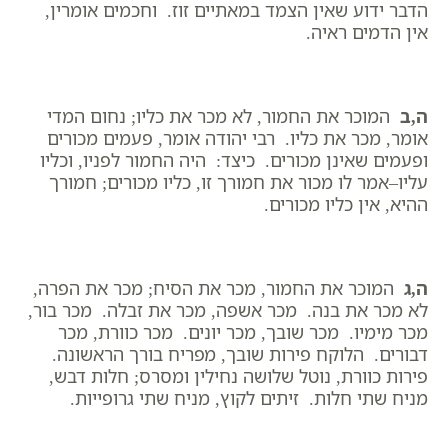
הדבר ידוע שאין הצמד במאתיים זוז. וחכמים אומרין,
אין הדמים ראיה.
ה,ב
המוכר את החמור, לא מכר את כליו; נחום המדי
אומר, מכר את כליו. רבי יהודה אומר, פעמים מכורים
ופעמים שאינן מכורים. כיצד: היה החמור לפניו, וכליו
עליו–אמר לו מכור את חמורך זו, כליו מכורים; חמורך
ההיא, אין כליו מכורים.
ה,ג
המוכר את החמור, מכר את הסיח; מכר את הפרה,
לא מכר את בנה. מכר אשפה, מכר את זבלה. מכר בור,
מכר מימיו. מכר שובך, מכר יונים. מכר כוורת, מכר
דבורים. הלוקח פירות שובך, מפריח בורך הראשונה.
פירות כוורת, נוטל שלושה נחילין ומסרס; חלות דבש,
מניח שתי חלות. זיתים לקוץ, מניח שתי גרופייות.