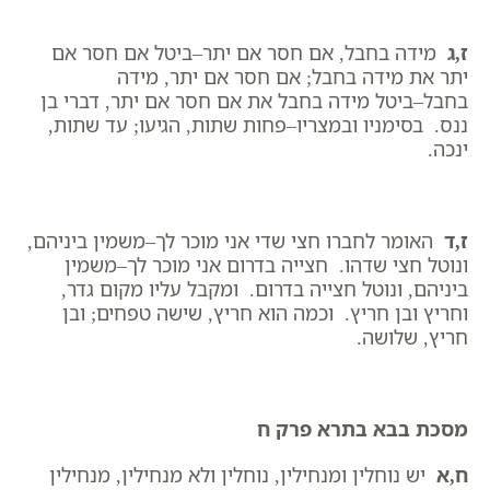
ז,ג
מידה בחבל, אם חסר אם יתר–ביטל אם חסר אם
יתר את מידה בחבל; אם חסר אם יתר, מידה
בחבל–ביטל מידה בחבל את אם חסר אם יתר, דברי בן
ננס. בסימניו ובמצריו–פחות שתות, הגיעו; עד שתות,
ינכה.
ז,ד
האומר לחברו חצי שדי אני מוכר לך–משמין ביניהם,
ונוטל חצי שדהו. חצייה בדרום אני מוכר לך–משמין
ביניהם, ונוטל חצייה בדרום. ומקבל עליו מקום גדר,
וחריץ ובן חריץ. וכמה הוא חריץ, שישה טפחים; ובן
חריץ, שלושה.
מסכת בבא בתרא פרק ח
ח,א
יש נוחלין ומנחילין, נוחלין ולא מנחילין, מנחילין