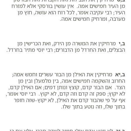
מן העיר חמישים אמה. אין עושין בורסקי אלא למזרח
העיר; רבי עקיבה אומר, לכל רוח הוא עושה, חוץ מן
מערבה, ומרחיק חמישים אמה.
ב,י
מרחיקין את המשרה מן הירק, ואת הכרישין מן
הבצלים, ואת החרדל מן הדבורים; רבי יוסי מתיר בחרדל.
ב,יא
מרחיקין את האילן מן הבור עשרים וחמש אמה;
החרוב והשקמה חמישים אמה, בין מלמעלן ובין מן
הצד. אם הבור קדם, קוצץ ונותן דמים; אם האילן קדם,
לא יקוץ; ספק זה קדם וזה קדם, לא יקוץ. רבי יוסי אומר,
אף על פי שהבור קדם את האילן, לא יקוץ–שזה חופר
בתוך שלו, וזה נוטע בתוך שלו.