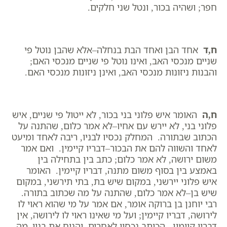
חפר; ושהיה בכור, ונטל שני חלקים.
ח,ד
אחד הבן ואחד הבת בנחלה–אלא שהבן נוטל פי
שניים מנכסי האב, ואינו נוטל פי שניים מנכסי האם;
והבנות ניזונות מנכסי האב, ואינן ניזונות מנכסי האם.
ח,ה
האומר איש פלוני בני בכור, לא ייטול פי שניים, איש
פלוני בני, לא יירש עם אחיו–לא אמר כלום, שהתנה על
הכתוב שבתורה. המחלק נכסיו לבניו, ריבה לאחד ומיעט
לאחד והשווה להם את הבכור–דבריו קיימין. ואם אמר
משום ירושה, לא אמר כלום; כתב בין בתחילה בין
באמצע בין בסוף משום מתנה, דבריו קיימין. האומר
איש פלוני יירשני, במקום שיש בת, בתי תירשני, במקום
שיש בן–לא אמר כלום, שהתנה על מה שכתוב בתורה.
רבי יוחנן בן ברוקה אומר, אם אמר על מי שהוא ראוי לו
לירושה, דבריו קיימין; ועל מי שאינו ראוי לו לירושה, אין
דבריו קיימין. הכותב נכסיו לאחרים, והניח את בניו–מה