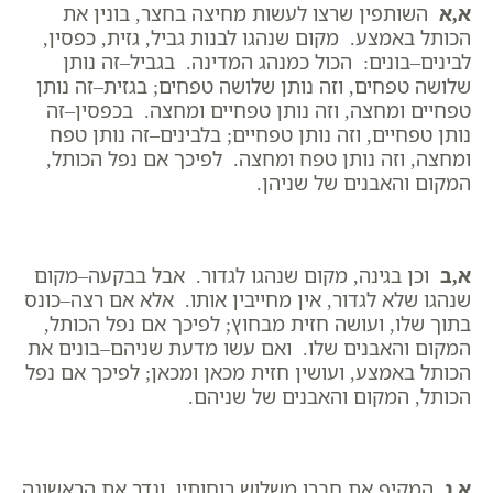
א,א
השותפין שרצו לעשות מחיצה בחצר, בונין את
הכותל באמצע. מקום שנהגו לבנות גביל, גזית, כפסין,
לבינים–בונים: הכול כמנהג המדינה. בגביל–זה נותן
שלושה טפחים, וזה נותן שלושה טפחים; בגזית–זה נותן
טפחיים ומחצה, וזה נותן טפחיים ומחצה. בכפסין–זה
נותן טפחיים, וזה נותן טפחיים; בלבינים–זה נותן טפח
ומחצה, וזה נותן טפח ומחצה. לפיכך אם נפל הכותל,
המקום והאבנים של שניהן.
א,ב
וכן בגינה, מקום שנהגו לגדור. אבל בבקעה–מקום
שנהגו שלא לגדור, אין מחייבין אותו. אלא אם רצה–כונס
בתוך שלו, ועושה חזית מבחוץ; לפיכך אם נפל הכותל,
המקום והאבנים שלו. ואם עשו מדעת שניהם–בונים את
הכותל באמצע, ועושין חזית מכאן ומכאן; לפיכך אם נפל
הכותל, המקום והאבנים של שניהם.
א,ג
המקיף את חברו משלוש רוחותיו, וגדר את הראשונה