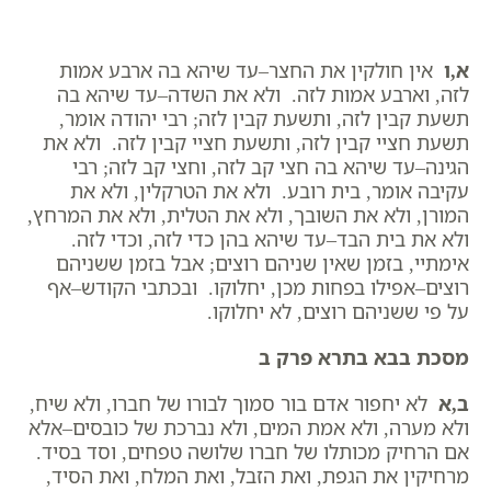
א,ו
אין חולקין את החצר–עד שיהא בה ארבע אמות
לזה, וארבע אמות לזה. ולא את השדה–עד שיהא בה
תשעת קבין לזה, ותשעת קבין לזה; רבי יהודה אומר,
תשעת חציי קבין לזה, ותשעת חציי קבין לזה. ולא את
הגינה–עד שיהא בה חצי קב לזה, וחצי קב לזה; רבי
עקיבה אומר, בית רובע. ולא את הטרקלין, ולא את
המורן, ולא את השובך, ולא את הטלית, ולא את המרחץ,
ולא את בית הבד–עד שיהא בהן כדי לזה, וכדי לזה.
אימתיי, בזמן שאין שניהם רוצים; אבל בזמן ששניהם
רוצים–אפילו בפחות מכן, יחלוקו. ובכתבי הקודש–אף
על פי ששניהם רוצים, לא יחלוקו.
מסכת בבא בתרא פרק ב
ב,א
לא יחפור אדם בור סמוך לבורו של חברו, ולא שיח,
ולא מערה, ולא אמת המים, ולא נברכת של כובסים–אלא
אם הרחיק מכותלו של חברו שלושה טפחים, וסד בסיד.
מרחיקין את הגפת, ואת הזבל, ואת המלח, ואת הסיד,