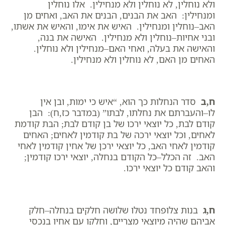
ולא נוחלין, לא נוחלין ולא מנחילין. אלו נוחלין
ומנחילין: האב את הבנים, הבנים את האב, ואחים מן
האב–נוחלין ומנחילין. האיש את אימו, והאיש את אשתו,
ובני אחיות–נוחלין ולא מנחילין. האישה את בנה,
והאישה את בעלה, ואחי האם–מנחילין ולא נוחלין.
האחים מן האם, לא נוחלין ולא מנחילין.
ח,ב
סדר הנחלות כך הוא, “איש כי ימות, ובן אין
לו–והעברתם את נחלתו, לבתו” (במדבר כז,ח): הבן
קודם לבת, כל יוצאי ירכו של בן קודם לבת; הבת קודמת
לאחים, וכל יוצאי ירכה של בת קודמין לאחים; האחים
קודמין לאחי האב, כל יוצאי ירכן של אחין קודמין לאחי
האב. זה הכלל–כל הקודם בנחלה, יוצאי ירכו קודמין;
והאב קודם כל יוצאי ירכו.
ח,ג
בנות צלופחד נטלו שלושה חלקים בנחלה–חלק
אביהם שהיה מיוצאי מצריים, וחלקו עם אחיו בנכסי