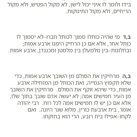
בידו ולומר לו איני יכול לישן, לא מקול הפטיש, ולא מקול
הריחיים, ולא מקול התינוקות.
ב,ד
מי שהיה כותלו סמוך לכותל חברו–לא יסמוך לו
כותל אחר, אלא אם כן הרחיק הימנו ארבע אמות;
ובחלונות–בין מלמעלן בין מלמטן ומכנגדן, ארבע אמות.
ב,ה
מרחיקין את הסולם מן השובך ארבע אמות, כדי
שלא תקפוץ הנמייה, ואת הכותל מן המזחילה ארבע
אמות, כדי שיהא זוקף את הסולם. מרחיקין את השובך
מן העיר חמישים אמה; לא יעשה אדם שובך בתוך שלו,
אלא אם כן יש לו חמישים אמה לכל רוח. רבי יהודה
אומר, בית ארבעת כורין, מלוא שגר היונה. ואם
לקחו–אפילו בית רובע, הרי הוא בחזקתו.