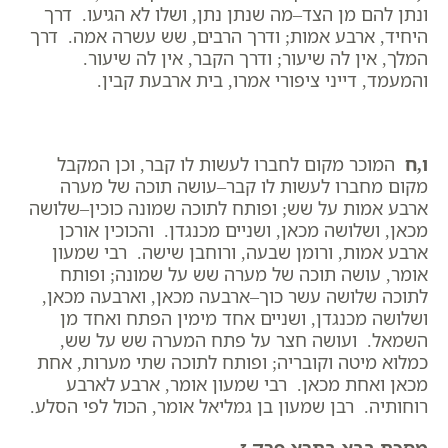
ונתן להם מן הצד–מה שנתן נתן, ושלו לא הגיעו. דרך
היחיד, ארבע אמות; ודרך הרבים, שש עשרה אמה. דרך
המלך, אין לה שיעור; ודרך הקבר, אין לה שיעור.
והמעמד, דייני ציפורי אמרו, בית ארבעת קבין.
ו,ח
המוכר מקום לחברו לעשות לו קבר, וכן המקבל
מקום מחברו לעשות לו קבר–עושה תוכה של מערה
ארבע אמות על שש; ופותח לתוכה שמונה כוכין–שלושה
מכאן, ושלושה מכאן, ושניים מכנגדן. והכוכין אורכן
ארבע אמות, ורומן שבעה, ורוחבן שישה. רבי שמעון
אומר, עושה תוכה של מערה שש על שמונה; ופותח
לתוכה שלושה עשר כוך–ארבעה מכאן, וארבעה מכאן,
ושלושה מכנגדן, ושניים אחד מימין הפתח ואחד מן
השמאל. ועושה חצר על פתח המערה שש על שש,
כמלוא מיטה וקובריה; ופותח לתוכה שתי מערות, אחת
מכאן ואחת מכאן. רבי שמעון אומר, ארבע לארבע
רוחותיה. רבן שמעון בן גמליאל אומר, הכול לפי הסלע.