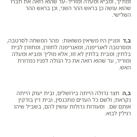
ומוליך, ומביא ומעלה ומוריד–עד שהוא רואה את חברו
שהוא עושה כן בראש ההר השני, וכן בראש ההר
השלישי.
ב,ד
ומניין היו משיאין משואות: מהר המשחה לסרטבה,
ומסרטבה לאגריפנה, ומאגריפנה לחוורן, ומחוורן לבית
בלתין; ומבית בלתין לא זזו, אלא מוליך ומביא ומעלה
ומוריד, עד שהוא רואה את כל הגולה לפניו כמדורת
האש.
ב,ה
חצר גדולה הייתה בירושלים, ובית יעזק הייתה
נקראת; ולשם כל העדים מתכנסין, ובית דין בודקין
אותם שם. וסעודות גדולות עושין להם, בשביל שיהו
רגילין לבוא.