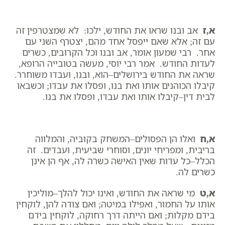
א,ז
אב ובנו שראו את החודש, ילכו: לא שמצטרפין זה
עם זה; אלא שאם ייפסל אחד מהם, יצטרף השני עם
אחר. רבי שמעון אומר, אב ובנו וכל הקרובים, כשרים
לעדות החודש. אמר רבי יוסי, מעשה בטובייה הרופא,
שראה את החודש בירושלים–הוא, ובנו, ועבדו משוחרר.
קיבלו הכוהנים אותו ואת בנו, ופסלו את עבדו; וכשבאו
לבית דין–קיבלו אותו ואת עבדו, ופסלו את בנו.
א,ח
ואלו הן הפסולים–המשחק בקוביה, והמלווה
בריבית, ומפריחי יונים, וסוחרי שביעית, ועבדים. זה
הכלל–כל עדות שאין האישה כשרה לה, אף הן אינן
כשרים לה.
א,ט
מי שראה את החודש, ואינו יכול להלך–מוליכין
אותו על החמור, ואפילו במיטה; ואם צודה להן, לוקחין
בידם מקלות; ואם הייתה דרך רחוקה, לוקחין בידם