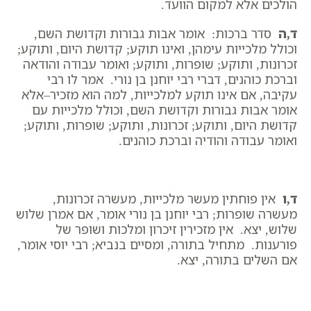
הולכים אלא למקום הוועד.
ד,ה
סדר ברכות: אומר אבות גבורות וקדושת השם,
וכולל מלכייות עימהן, ואינו תוקע; קדושת היום, ותוקע;
זכרונות, ותוקע; שופרות, ותוקע; ואומר עבודה והודאה
וברכת כוהנים, דברי רבי יוחנן בן נורי. אמר לו רבי
עקיבה, אם אינו תוקע למלכייות, למה הוא מזכיר–אלא
אומר אבות גבורות וקדושת השם, וכולל מלכייות עם
קדושת היום, ותוקע; זכרונות, ותוקע; שופרות, ותוקע;
ואומר עבודה והודיה וברכת כוהנים.
ד,ו
אין פוחתין מעשר מלכייות, מעשרה זכרונות,
מעשרה שופרות; רבי יוחנן בן נורי אומר, אם אמרן שלוש
שלוש, יצא. אין מזכירין זיכרון ומלכות ושופר של
פורענות. מתחיל בתורה, ומסיים בנביא; רבי יוסי אומר,
אם השלים בתורה, יצא.