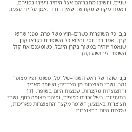
שניים, ויושיבו מחבריהם אצל היחיד ויעידו בפניהם,
ויאמרו מקודש מקודש: שאין היחיד נאמן על ידי עצמו.
ג,ב
כל השופרות כשרים–חוץ משל פרה, מפני שהוא
קרן. אמר רבי יוסי, והלוא כל השופרות נקראו קרן,
שנאמר “והיה במשוך בקרן היובל, כשומעכם את קול
השופר” (יהושוע ו,ה).
ג,ג
שופר של ראש השנה–של יעל, פשוט, ופיו מצופה
זהב, ושתי חצוצרות מן הצדדים; השופר מאריך
והחצוצרות מקצרות, שמצות היום בשופר. [ד]
בתענייות–בשל זכרים כפופים, ופיהם מצופה כסף, ושתי
חצוצרות באמצע; השופר מקצר והחצוצרות מאריכות,
שמצות היום בחצוצרות.