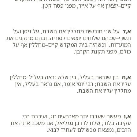
קיים–יוצאין אף על אייר, מפני פסח קטן.
א,ד
על שני חודשים מחללין את השבת, על ניסן ועל
תשרי–שבהם שלוחים יוצאים לסוריה, ובהם מתקנים את
המועדות. וכשהיה בית המקדש קיים–מחללין אף על
כולם, מפני תקנת הקרבן.
א,ה
בין שנראה בעליל, בין שלא נראה בעליל–מחללין
עליו את השבת; רבי יוסי אומר, אם נראה בעליל, אין
מחללין עליו את השבת.
א,ו
מעשה שעברו יתר מארבעים זוג, ועיכבם רבי
עקיבה בלוד; שלח לו רבן גמליאל, אם מעכב אתה את
הרבים, נמצאת מכשילם לעתיד לבוא.