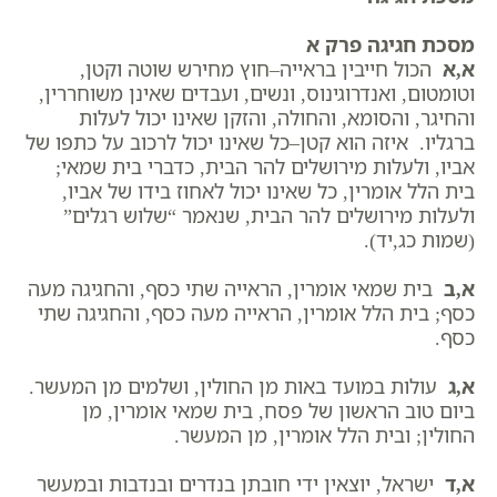
מסכת חגיגה פרק א
א,א
הכול חייבין בראייה–חוץ מחירש שוטה וקטן,
וטומטום, ואנדרוגינוס, ונשים, ועבדים שאינן משוחררין,
והחיגר, והסומא, והחולה, והזקן שאינו יכול לעלות
ברגליו. איזה הוא קטן–כל שאינו יכול לרכוב על כתפו של
אביו, ולעלות מירושלים להר הבית, כדברי בית שמאי;
בית הלל אומרין, כל שאינו יכול לאחוז בידו של אביו,
ולעלות מירושלים להר הבית, שנאמר “שלוש רגלים”
(שמות כג,יד).
א,ב
בית שמאי אומרין, הראייה שתי כסף, והחגיגה מעה
כסף; בית הלל אומרין, הראייה מעה כסף, והחגיגה שתי
כסף.
א,ג
עולות במועד באות מן החולין, ושלמים מן המעשר.
ביום טוב הראשון של פסח, בית שמאי אומרין, מן
החולין; ובית הלל אומרין, מן המעשר.
א,ד
ישראל, יוצאין ידי חובתן בנדרים ובנדבות ובמעשר