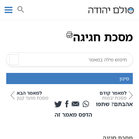
Ski
עמוד ראשי
אוצר הכתבים
מסכת חגיגה
סדר מועד
t
שישה סדרי משנה | אוצר הכתבים
מסכת חגיגה
conten
מסכת חגיגה
סינון
למאמר קודם
למאמר הבא
מסכת יבמות
מסכת מועד קטן
אהבתם? שתפו
הדפס מאמר זה
מסכת חגיגה