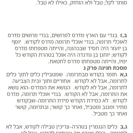
מותר לקל; טבל ולא הוחזק, כאילו לא טבל.
ב,ז
בגדי עם הארץ מדרס לפרושים, בגדי פרושים מדרס
לאוכלי תרומה, בגדי אוכלי תרומה מדרס לקודש. יוסף
בן יועזר היה חסיד שבכהונה, והייתה מטפחתו מדרס
לקודש; יוחנן בן גודגדה היה אוכל בטהרת הקודש כל
ימיו, והייתה מטפחתו מדרס לחטאת.
מסכת חגיגה פרק ג
ג,א
חומר בקודש מבתרומה: שמטבילין כלים לתוך כלים
לתרומה, אבל לא לקודש. אחוריים ותוך ובית הצביעה
לתרומה, אבל לא לקודש. הנושא את המדרס–הוא נושא
את התרומה, אבל לא הקודש. בגדי אוכלי תרומה, מדרס
לקודש. לא כמידת הקודש מידת התרומה–שבקודש
מתיר ומנגב ומטביל, ואחר כך קושר; ובתרומה, קושר
ואחר כך מטביל.
ג,ב
כלים הנגמרין בטהרה–צריכין טבילה לקודש, אבל לא