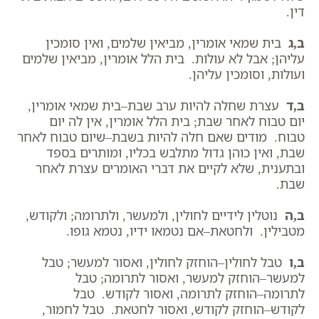
דין.
ב,ג
בית שמאי אומרין, מביאין שלמים, ואין סומכין
עליהן; אבל לא עולות. בית הלל אומרין, מביאין שלמים
ועולות, וסומכין עליהן.
ב,ד
עצרת שחלה להיות ערב שבת–בית שמאי אומרין,
יום טבוח לאחר שבת; בית הלל אומרין, אין לה יום
טבוח. מודים שאם חלה להיות בשבת–שיום טבוח לאחר
שבת, ואין כוהן גדול מתלבש בכליו, ומותרים בספד
ובתענית, שלא לקיים את דברי האומרים עצרת לאחר
שבת.
ב,ה
נוטלין לידיים לחולין, ולמעשר, ולתרומה; ולקודש,
מטבילין. ולחטאת–אם נטמאו ידיו, נטמא גופו.
ב,ו
טבל לחולין–הוחזק לחולין, ואסור למעשר; טבל
למעשר–הוחזק למעשר, ואסור לתרומה; טבל
לתרומה–הוחזק לתרומה, ואסור לקודש. טבל
לקודש–הוחזק לקודש, ואסור לחטאת. טבל לחמור,