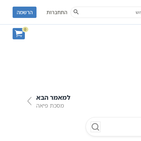
Search Button
S
התחברות
הרשמה
כת דמאי
0
למאמר הבא
מסכת פיאה