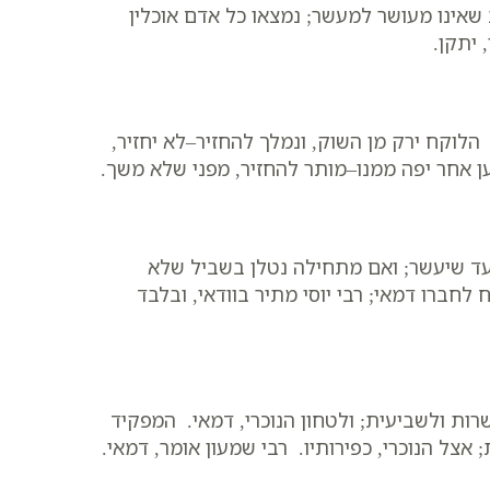
שאינו מעושר למעשר; נמצאו כל אדם אוכלין
 יתקן.
לוקח ירק מן השוק, ונמלך להחזיר–לא יחזיר,
ען אחר יפה ממנו–מותר להחזיר, מפני שלא משך.
 עד שיעשר; ואם מתחילה נטלן בשביל שלא
לחברו דמאי; רבי יוסי מתיר בוודאי, ובלבד
רות ולשביעית; ולטחון הנוכרי, דמאי. המפקיד
אצל הנוכרי, כפירותיו. רבי שמעון אומר, דמאי.