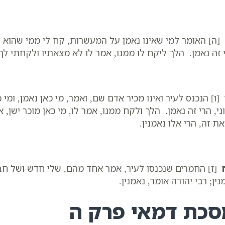
[ה] האומר למי שאינו נאמן על המעשרות, קח לי ממי שהוא נא
 זה נאמן. הלך ליקח לו ממנו, אמר לו לא מצאתיו ולקחתי לך
[ו] הנכנס לעיר ואינו מכיר אדם שם, ואמר, מי כאן נאמן, ומי 
ני, הרי זה נאמן. הלך ולקח ממנו, אמר לו, מי כאן מוכר ישן,
את זה, הרי אלו נאמנין.
[ז] החמרים שנכנסו לעיר, אמר אחד מהם, שלי חדש ושל חברי
נין; רבי יהודה אומר, נאמנין.
סכת דמאי פרק ה