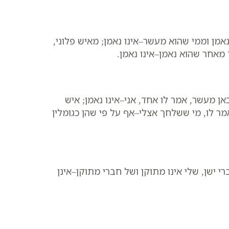
מן וממי שהוא מעשר–אינו נאמן; מאיש פלוני,
 מאחר שהוא נאמן–אינו נאמן.
כאן מעשר, אמר לו אחד, אני–אינו נאמן; איש
 אמר לו, מי ששלחך אצלי–אף על פי שהן כגומלין
 ישן, שלי אינו מתוקן ושל חברי מתוקן–אינן