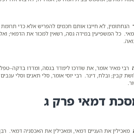
הנחתומין, לא חייבו אותם חכמים להפריש אלא כדי תרומת מ
אי. כל המשפיעין במידה גסה, רשאין למכור את הדמאי; ואלו 
אה.
רבי מאיר אומר, את שדרכו לימדד בגסה, ומדדו בדקה–טפלה 
שת קבין; ובלח, דינר. רבי יוסי אומר, סלי תאנים וסלי ענבים
ר.
סכת דמאי פרק ג
מאכילין את העניים דמאי, ומאכילין את האכסניה דמאי. רבן