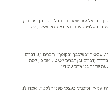
ן; רבי אליעזר אומר, בין תכלת לכרתן. עד הנץ
עמוד בשלוש שעות. הקורא מכאן ואילך, לא
ו, שנאמר “בשוכבך ובקומך” (דברים ו,ז; דברים
דרך” (דברים ו,ז; דברים יא,יט). אם כן, למה
ה שדרך בני אדם עומדין.
ת שמאי, וסיכנתי בעצמי מפני הלסטין. אמרו לו,