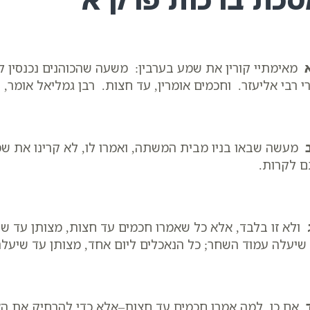
מאימתיי קורין את שמע בערבין: משעה שהכוהנים נכנסין ל
י רבי אליעזר. וחכמים אומרין, עד חצות. רבן גמליאל אומר,
מעשה שבאו בניו מבית המשתה, ואמרו לו, לא קרינו את ש
 לקרות.
ולא זו בלבד, אלא כל שאמרו חכמים עד חצות, מצותן עד ש
שיעלה עמוד השחר; כל הנאכלים ליום אחד, מצותן עד שיעל
אם כן, למה אמרו חכמים עד חצות–אלא כדי להרחיק את הא