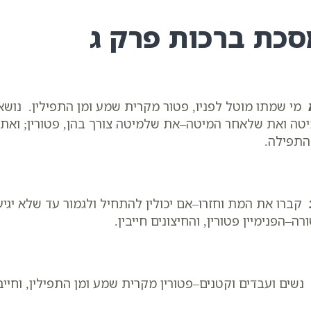
סכת ברכות פרק ג
מי שמתו מוטל לפניו, פטור מקרית שמע ומן התפילין. נושאי 
טה ואת שלאחר המיטה–את שלמיטה צורך בהן, פטורין; ואת שאי
התפילה.
קברו את המת וחזרו–אם יכולין להתחיל ולגמור עד שלא יגיעו 
רה–הפנימיין פטורין, והחיצונים חייבין.
נשים ועבדים וקטנים–פטורין מקרית שמע ומן התפילין, וחייבי