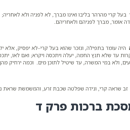
בעל קרי מהרהר בליבו ואינו מברך, לא לפניה ולא לאחריה; וע
דה אומר, מברך לפניהם ולאחריהם.
היה עומד בתפילה, ונזכר שהוא בעל קרי–לא יפסיק, אלא יק
רות עד שלא תנץ החמה, יעלה ויתכסה ויקרא; ואם לאו, יתכ
ים, ולא במי המשרה, עד שיטיל לתוכן מים. וכמה ירחיק מהן 
ב שראה קרי, ונידה שפלטה שכבת זרע, והמשמשת שראת נידה
סכת ברכות פרק ד