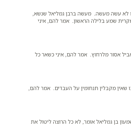
 לא עשה מעשה. מעשה ברבן גמליאל שנשא,
קרית שמע בלילה הראשון. אמר להם, איני
יל אסור מלרחוץ. אמר להם, איני כשאר כל
ו שאין מקבלין תנחומין על העבדים. אמר להם,
ון בן גמליאל אומר, לא כל הרוצה ליטול את