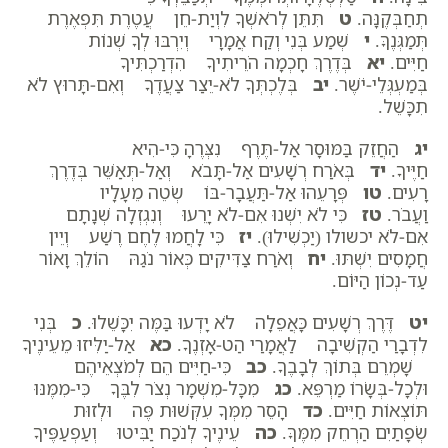
תְחַבְּקֶנָּה.
ט
תִּתֵּן לְרֹאשְׁךָ לִוְיַת-חֵן עֲטֶרֶת תִּפְאֶרֶת
תְּמַגְּנֶךָּ.
י
שְׁמַע בְּנִי וְקַח אֲמָרָי וְיִרְבּוּ לְךָ שְׁנוֹת
חַיִּים.
יא
בְּדֶרֶךְ חָכְמָה הֹרֵיתִיךָ הִדְרַכְתִּיךָ
בְּמַעְגְּלֵי-יֹשֶׁר.
יב
בְּלֶכְתְּךָ לֹא-יֵצַר צַעֲדֶךָ וְאִם-תָּרוּץ לֹא
תִכָּשֵׁל.
יג
הַחֲזֵק בַּמּוּסָר אַל-תֶּרֶף נִצְּרֶהָ כִּי-הִיא
חַיֶּיךָ.
יד
בְּאֹרַח רְשָׁעִים אַל-תָּבֹא וְאַל-תְּאַשֵּׁר בְּדֶרֶךְ
רָעִים.
טו
פְּרָעֵהוּ אַל-תַּעֲבָר-בּוֹ שְׂטֵה מֵעָלָיו
וַעֲבֹר.
טז
כִּי לֹא יִשְׁנוּ אִם-לֹא יָרֵעוּ וְנִגְזְלָה שְׁנָתָם
אִם-לֹא יכשולו (יַכְשִׁילוּ).
יז
כִּי לָחֲמוּ לֶחֶם רֶשַׁע וְיֵין
חֲמָסִים יִשְׁתּוּ.
יח
וְאֹרַח צַדִּיקִים כְּאוֹר נֹגַהּ הוֹלֵךְ וָאוֹר
עַד-נְכוֹן הַיּוֹם.
יט
דֶּרֶךְ רְשָׁעִים כָּאֲפֵלָה לֹא יָדְעוּ בַּמֶּה יִכָּשֵׁלוּ.
כ
בְּנִי
לִדְבָרַי הַקְשִׁיבָה לַאֲמָרַי הַט-אָזְנֶךָ.
כא
אַל-יַלִּיזוּ מֵעֵינֶיךָ
שָׁמְרֵם בְּתוֹךְ לְבָבֶךָ.
כב
כִּי-חַיִּים הֵם לְמֹצְאֵיהֶם
וּלְכָל-בְּשָׂרוֹ מַרְפֵּא.
כג
מִכָּל-מִשְׁמָר נְצֹר לִבֶּךָ כִּי-מִמֶּנּוּ
תּוֹצְאוֹת חַיִּים.
כד
הָסֵר מִמְּךָ עִקְּשׁוּת פֶּה וּלְזוּת
שְׂפָתַיִם הַרְחֵק מִמֶּךָּ.
כה
עֵינֶיךָ לְנֹכַח יַבִּיטוּ וְעַפְעַפֶּיךָ