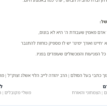
חן וברח מהבית הבוער, ערני כמו באמצע היום.
ל:
אדם מאמין שעבודת ה’ היא לא בונוס,
 ‘חיינו ואורך ימינו’ יש לו מספיק כוחות להתגבר
כל המניעות והמכשולים שעומדים בפניו.
ך כתבי בעל הסולם | הרב יהודה לייב הלוי אשלג זצוק”ל | 
ם
ל
 | הצמחוני והאורח
משלי מקובלים | 