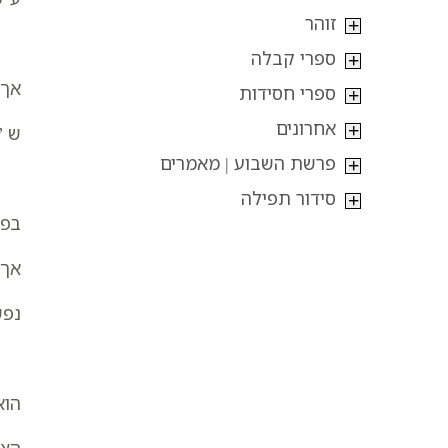
זוהר
ספרי קבלה
אך 
ספרי חסידות
אחרונים
ש ”
פרשת השבוע | מאמרים
סידור תפילה
בפע
אך 
נפש
הוא