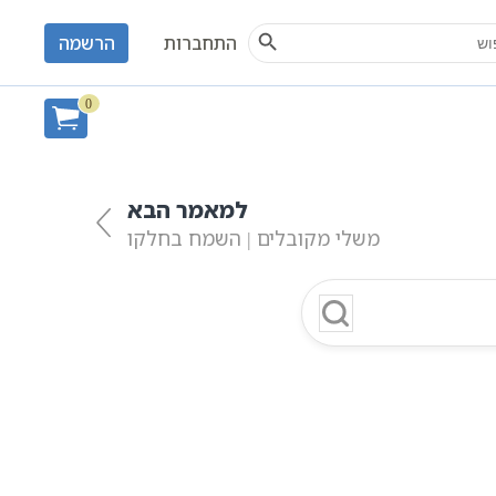
Search Button
S
התחברות
הרשמה
ן
0
למאמר הבא
משלי מקובלים | השמח בחלקו