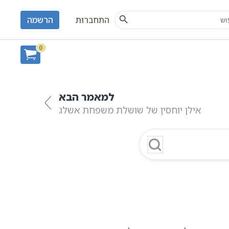
Search Button
S
התחברות
הרשמה
שגי קבלה
0
למאמר הבא
אילן יוחסין של שושלת משפחת אשלג