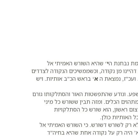
מת נבחנת ה
י
‘ שהיא השורש האמיתי אל
 דהיינו מן נקודה, וכשממשיכים הנקודה לצדדים
 ועכ”ז, נמצאת ה
א
‘ בראש הכ”ב אותיות. ויש
 השפע. ונודע שהתפשטות האור והסתלקותו גורם
הוים הכלים. ומזה תבין ששורש כל מיני
ום ראשון, הוא שורש כל הסתלקויות
 האותיות כולן.
לא רק לשורש דשורש. כי השורש האמיתי אל
א’ היה רק על נקודה אחת שהיא בחיה”ד