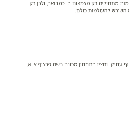
ות מתחילים רק מצמצום ב’ כמבואר, ולכן רק
א השורש להעולמות כולם.
וף עתיק, וחציו התחתון מכונה בשם פרצוף א”א,