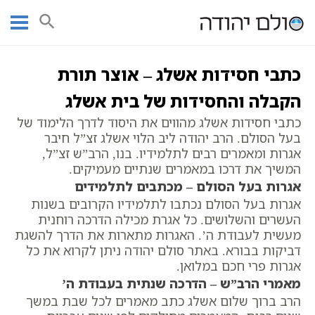
Ski
עמוד ראשי
אוצר הכתבים
כתבי בעל הסולם
כתבי חסידות אשלג
t
מאמרים
מבוא קדמון לספר הזוהר
conten
כתבי חסידות אשלג – אוצר תורת
הקבלה והחסידות של בית אשלג
כתבי חסידות אשלג מהווים את היסוד לדרך הלימוד של
בעל הסולם. הרב יהודה ליב הלוי אשלג זצ”ל חיבר
אגרות ומאמרים רבים לתלמידיו. בנו, הרב”ש זצ”ל,
המשיך את דרכו במאמרים שנתיים מעמיקים.
אגרות בעל הסולם – מכתבים לתלמידים
אגרות בעל הסולם נכתבו לתלמידיו הקרובים בשנות
העשרים והשלושים. כל אגרת מכילה הדרכה רוחנית
מעשית לעבודת ה’. האגרות מתארות את הדרך להשגת
דביקות בבורא. באתר סולם יהודה ניתן לקרוא את כל
אגרות פרי חכם במלואן.
מאמרי הרב”ש – הדרכה שנתית בעבודת ה’
הרב ברוך שלום אשלג כתב מאמרים לכל שבת במשך