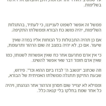
בשלימות.
ממשל זה אפשר לשפוט לענייננו, כי לעתיד, בהתגלות
השלימות, יהיה מושג כח הבורא וממשלתו התקיפה.
אם כן תהיה התבטלות כל הכוחות אליו במדה שאין
שיעור. אם כן, לא יהיה במצב זה שום הרהור ותרעומת,
כי אין אדם מתרעם אחר כח שאין אפשרות לשנותו, כמו
שאין אדם חומד דבר שאי אפשר להשיגו.
וזה שכתוב “ונשגב ה’ לבדו ביום ההוא וכו'”. פירוש,
שבעת התיקון תתגלה ממשלתו האמיתית של הבורא,
וממילא לא יצוייר שום חסרון והרהור אחר הנהגתו, ויהיה
כל אחד שמח בחלקו בלי קנאה כלל.