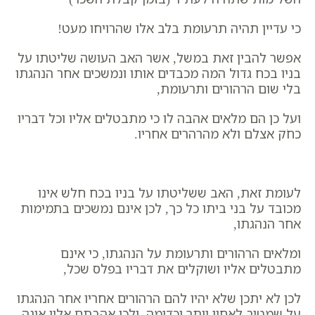
כי עדיין תהיה תרעומת בלב אלו שהרויחו מעט!
אפשר להבין זאת במשל, אשר האב העושה שליטתו על
בניו בכח גדול המה מכבדים אותו ונמשכים אחר הנהגתו
בלי שום הרהורים ותרעומת,
ועל כן הם מלאים אהבה לו כי מתבטלים אליו וכל דבריו
כחֹק אצלם ולא מהרהרים אחריו.
לעומת זאת, האב ששליטתו על בניו בכח חלש אינו
מכובד על בני ביתו כל כך, לכן אינם נמשכים בתמימות
אחר הנהגתו,
ומלאים הרהורים ותרעומת על הנהגתו, כי אינם
מתבטלים אליו ושוקלים את דבריו בפלס שכל,
לכן לא יתכן שלא יהיו להם הרהורים אחריו אחר הנהגתו
על שמטיב לאחיו יותר וכדומה, ולכן אהבתם אליו אינה