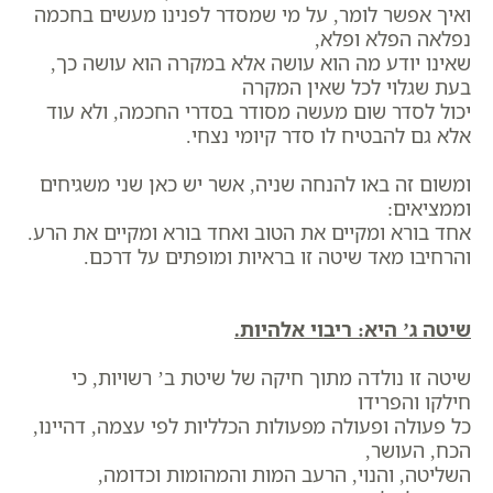
ואיך אפשר לומר, על מי שמסדר לפנינו מעשים בחכמה
נפלאה הפלא ופלא,
שאינו יודע מה הוא עושה אלא במקרה הוא עושה כך,
בעת שגלוי לכל שאין המקרה
יכול לסדר שום מעשה מסודר בסדרי החכמה, ולא עוד
אלא גם להבטיח לו סדר קיומי נצחי.
ומשום זה באו להנחה שניה, אשר יש כאן שני משגיחים
וממציאים:
אחד בורא ומקיים את הטוב ואחד בורא ומקיים את הרע.
והרחיבו מאד שיטה זו בראיות ומופתים על דרכם.
שיטה ג’ היא: ריבוי אלהיות.
שיטה זו נולדה מתוך חיקה של שיטת ב’ רשויות, כי
חילקו והפרידו
כל פעולה ופעולה מפעולות הכלליות לפי עצמה, דהיינו,
הכח, העושר,
השליטה, והנוי, הרעב המות והמהומות וכדומה,