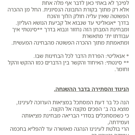
לפיכך לא באתי כאן לדבר אף מלה אחת
אלא רק מתוך בקורת התבונה הנסיונית. החל מן ההכרה
הפשוטה שאין עליה חולק הלוך והוכח
בדרך *אנאליטי עד שנבוא אל קביעת הנושא העליון.
ומבחינת המבחן הזה נחזור ונבוא בדרך **סינטתי איך
עבודתו ית’ מתאשרת
ומתאמתת מתוך ההכרה הפשוטה מהבחינה המעשית.
* אנאליטי: הפרדת הדבר לכל הבחינות שבו.
** סינטתי: האיחוד והקשר בין הדברים כמו ההקש והקל
וחומר.
הניגוד והסתירה בדבר ההשגחה.
הנה כל בר דעת המסתכל במציאות הערוכה לעינינו,
מוצא בה ב’ הפכים מקצה אל הקצה.
כי כשמסתכלים בסדרי הבריאה מבחינת מציאותה
ועמידתה,
הרי בולטת לעינינו הנהגה מאושרה עד להפליא בחכמה