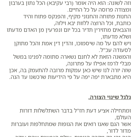
וזה לשונה: הוא היה אומר (רבי עקיבא) הכל נתון בערבון
ומצודה פרוסה על כל החיים.
החנות פתוחה והחנוני מקיף, והפנקס פתוח והיד
כותבת, וכל הרוצה ללוות יבא וילוה,
והגבאים מחזירין תדיר בכל יום ונפרעין מן האדם מדעתו
ושלא מדעתו,
ויש להם על מה שיסמוכו, והדין דין אמת והכל מתוקן
לסעודה עכ”ל.
והמשנה הזאת לא לחנם נשארה סתומה לפנינו במשל
מבלי לרמז אפילו על פתרונה,
שזה יורה לנו שיש כאן עמקות מרובה להתעמק בה, אכן
היא מתבארת יפה יפה על פי הידיעות שרכשנו עד הנה.
גלגל שינוי הצורה.
ומתחילה אציע דעת חז”ל בדבר השתלשלות דורות
העולם,
אשר הגם שאנו רואים את הגופות שמתחלפות ועוברות
מדור לדור,