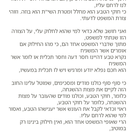
לנו לרחם עליו,
כי חוקי הטבע הוא מחלל ומטרת השי”ת הוא בוזה. וזוהי
צורת המשפט לדעתי.
ואני חושב שלא כדאי למי שהוא לחלוק עלי, על הצורה
הזו שנתתי למשפט,
מתוך שדברי המשפט אחד הם, כי מהו החילוק אם
אומרים אשר המשגיח
נקרא טבע דהיינו חסר דעה וחסר תכלית או לומר אשר
המשגיח
הוא חכם נפלא יודע ומרגיש ויש לו תכלית במעשיו,
כי סוף סוף כולנו מודים ומסכימים, שמוטל עלינו החוב
הזה לקיים את מצות ההשגחה,
כלומר, חוקי הטבע, וכולנו מודים שהעובר על מצות
ההשגחה, כלומר על חוקי הטבע,
ראוי וכדאי לקבל את העונש אשר יענישהו הטבע, ואסור
למי שהוא לרחם עליו.
הרי שאופי המשפט אחד הוא, ואין חילוק בינינו רק
במוטיב,