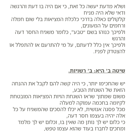
ושלא מדעת יעשה כל זאת, כי אם היה בו דעת והרגשה
ודאי שלא היה מניח
קלקולים כאלה בדרכי כלכלת המציאות בלי שום חמלה
ורחמים על המעונים,
ולפיכך כנוהו בשם “טבע”, כלומר משגיח החסר דעה
והרגש
ולפיכך אין כלל לדעתם, על מי להתרעם או להתפלל או
להצטדק לפניו.
שיטה ב’ היא: ב’ רשויות.
יש שהחכימו יותר, כי היה קשה להם לקבל את ההנחה
הזאת של השגחת הטבע,
משום שמתוך שראו השגחת הויות המציאות המובטחת
לקיומה בחכמה עמוקה למעלה
מכל פסגה אנושית, לא יכלו להסכים שהמשגיח על כל
אלה יהיה בעצמו חסר דעה,
כי כלום יש לך נותן מה שאין בו, וכלום יש לך מלמד
ומחכים לחברו בעוד שהוא עצמו טפש,