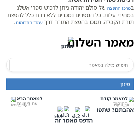
ב
של סולם יהודה ניתן לרכוש ספרי אשלג
מרכז ההפצה
במחירי עלות. כל הספרים נמכרים ללא רווח כלל להפצת
תורת הקבלה. תמכו בהפצת התורה דרך
.
עמוד התרומות
מאמר השלום
סינון
למאמר קודם
למאמר הבא
החירות
עת לעשות
אהבתם? שתפו
הדפס מאמר זה