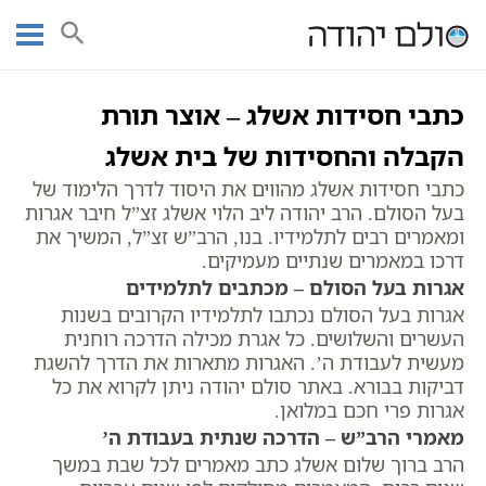
Ski
עמוד ראשי
אוצר הכתבים
כתבי בעל הסולם
מאמרים
t
מאמר השלום
conten
כתבי חסידות אשלג – אוצר תורת
הקבלה והחסידות של בית אשלג
כתבי חסידות אשלג מהווים את היסוד לדרך הלימוד של
בעל הסולם. הרב יהודה ליב הלוי אשלג זצ”ל חיבר אגרות
ומאמרים רבים לתלמידיו. בנו, הרב”ש זצ”ל, המשיך את
דרכו במאמרים שנתיים מעמיקים.
אגרות בעל הסולם – מכתבים לתלמידים
אגרות בעל הסולם נכתבו לתלמידיו הקרובים בשנות
העשרים והשלושים. כל אגרת מכילה הדרכה רוחנית
מעשית לעבודת ה’. האגרות מתארות את הדרך להשגת
דביקות בבורא. באתר סולם יהודה ניתן לקרוא את כל
אגרות פרי חכם במלואן.
מאמרי הרב”ש – הדרכה שנתית בעבודת ה’
הרב ברוך שלום אשלג כתב מאמרים לכל שבת במשך