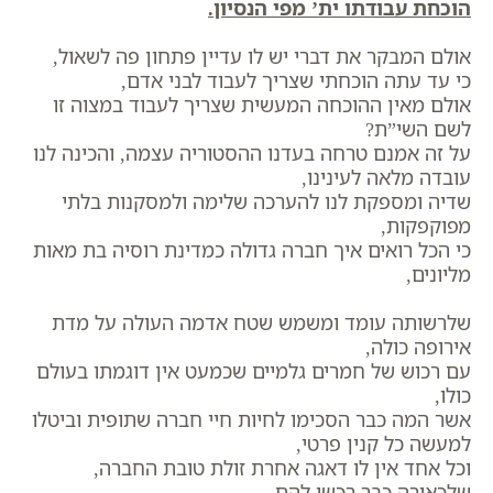
הוכחת עבודתו ית’ מפי הנסיון.
אולם המבקר את דברי יש לו עדיין פתחון פה לשאול,
כי עד עתה הוכחתי שצריך לעבוד לבני אדם,
אולם מאין ההוכחה המעשית שצריך לעבוד במצוה זו
לשם השי”ת?
על זה אמנם טרחה בעדנו ההסטוריה עצמה, והכינה לנו
עובדה מלאה לעינינו,
שדיה ומספקת לנו להערכה שלימה ולמסקנות בלתי
מפוקפקות,
כי הכל רואים איך חברה גדולה כמדינת רוסיה בת מאות
מליונים,
שלרשותה עומד ומשמש שטח אדמה העולה על מדת
אירופה כולה,
עם רכוש של חמרים גלמיים שכמעט אין דוגמתו בעולם
כולו,
אשר המה כבר הסכימו לחיות חיי חברה שתופית וביטלו
למעשה כל קנין פרטי,
וכל אחד אין לו דאגה אחרת זולת טובת החברה,
שלכאורה כבר רכשו להם