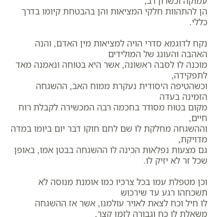
עמוקה וכשרון רב,
הן להתהוות חלקי המציאות והן בהבטחת קיומו בדרך
כללי.
נקח לדוגמא סדרי הויה למציאות מין האדם, והנה
האהבה והעונג של המולידים
מוכנה לו לסבה ראשונה, אשר היא בטוחה ונאמנה מאד
לתפקידה,
וכשהטיפה היסודית נעקרת ממוח האב, ההשגחה
הזמינה בעדה
מקום בטוח מסודר בחכמה רבה המכשירה לקבלת רוח
חיים,
וההשגחה מחלקת לו שם לחם חוקו דבר יום ביומו במדה
מדויקת,
גם מצעות נפלאות הכינה לו ההשגחה בבטן אמו, באופן
שכל זר לא יזיק לו.
וכן מטפלת עמו בכל צרכיו כמו אומנת מנוסה לא
תשכחהו רגע עד שירכוש
לו חיל וכח לצאת לאויר עולמנו, אשר אז ההשגחה
משאלת לו כח וגבורה לזמן קצר,