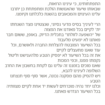
התפתחותינו, כי עינינו הרואות,
שבאותו שיעור שהאנושות הולכת ומתפתחת כן יתרבו
עלינו העינוים והמכאובים בהשגת כלכלתנו וקיומנו.
הרי לעיניך בסיס מדעי נסיוני, שנצטוינו מצד השגחתו
ית’ לקיים בכל מאודנו את המצוה
של “השפעה לזולתו” בתכלית הדיוק. באופן, ששום חבר
מאתנו לא ימעיט מלעבוד
בכל השיעור המובטח להצלחת החברה ולאושרם, וכל
עוד שאנו מתעצלים לקיים
את זה בכל השיעור לא יפסיק הטבע מלהענישנו וליטול
נקמתו ממנו, וכפי המכות
שאנו מוכים בזמננו זה עלינו גם לקחת בחשבון את החרב
השלופה לעינינו להבא,
ויש להסיק מהם מסקנה נכונה, אשר סוף סוף תנצחנו
הטבע
וכלנו יחד נהיה מוכרחים לעשות יד אחת לקיים מצוותיה
בכל השיעור הנדרש מאתנו.