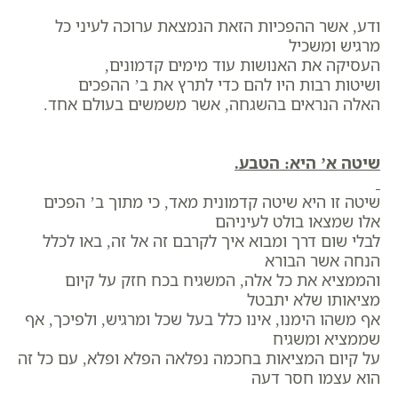
ודע, אשר ההפכיות הזאת הנמצאת ערוכה לעיני כל
מרגיש ומשכיל
העסיקה את האנושות עוד מימים קדמונים,
ושיטות רבות היו להם כדי לתרץ את ב’ ההפכים
האלה הנראים בהשגחה, אשר משמשים בעולם אחד.
שיטה א’ היא: הטבע.
שיטה זו היא שיטה קדמונית מאד, כי מתוך ב’ הפכים
אלו שמצאו בולט לעיניהם
לבלי שום דרך ומבוא איך לקרבם זה אל זה, באו לכלל
הנחה אשר הבורא
והממציא את כל אלה, המשגיח בכח חזק על קיום
מציאותו שלא יתבטל
אף משהו הימנו, אינו כלל בעל שכל ומרגיש, ולפיכך, אף
שממציא ומשגיח
על קיום המציאות בחכמה נפלאה הפלא ופלא, עם כל זה
הוא עצמו חסר דעה