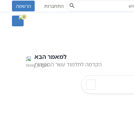
Search Button
S
התחברות
הרשמה
0
למאמר הבא
הקדמה לתלמוד עשר הספירות