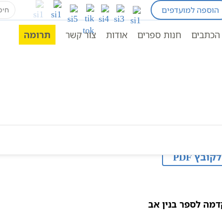
earch
הוספה למועדפים
for:
הקדמות
הקדמה לספר בנין אב
הכתבים
חנות ספרים
אודות
צור קשר
תרומה
לקובץ PDF
מה לספר בנין אב