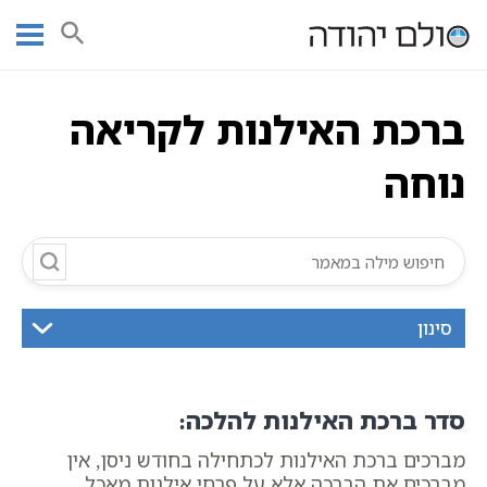
Ski
עמוד ראשי
אוצר הכתבים
סידור התפילה
תפילות וברכות
t
ברכת האילנות לקריאה נוחה
conten
ברכת האילנות לקריאה
נוחה
סינון
סדר ברכת האילנות להלכה:
מברכים ברכת האילנות לכתחילה בחודש ניסן, אין
מברכים את הברכה אלא על פרחי אילנות מאכל