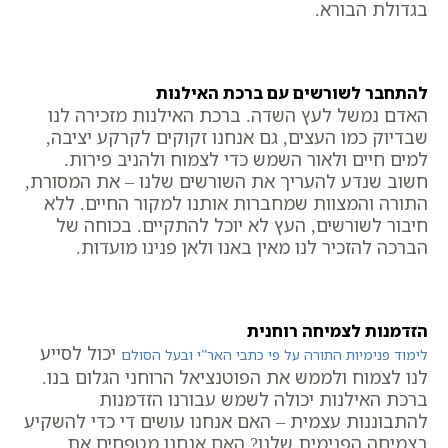
בגדולת הבורא.
להתחבר לשורשים עם ברכת האילנות
האדם נמשל לעץ השדה. ברכת האילנות מזכירה לנו
שבדיוק כמו העצים, גם אנחנו זקוקים לקרקע יציבה,
למים חיים ולאור השמש כדי לצמוח ולהניב פירות.
חשוב שנדע להעריך את השורשים שלנו – את המסורת,
התורה והמצוות שמחברות אותנו למקור החיים. ללא
חיבור לשורשים, העץ לא יוכל להתקיים. בכוחה של
הברכה להזכיר לנו מאין באנו ולאן פנינו מועדות.
הזדמנות לצמיחה רוחנית
יכול לסייע
לימוד פנימיות התורה על פי כתבי האר”י ובעל הסולם
לנו לצמוח ולממש את הפוטנציאל הרוחני הגלום בנו.
ברכת האילנות יכולה לשמש עבורנו הזדמנות
להתבוננות עצמית – האם אנחנו עושים די כדי להשקיע
בצמיחה הפנימית שלנו? האם אנחנו מטפחים את