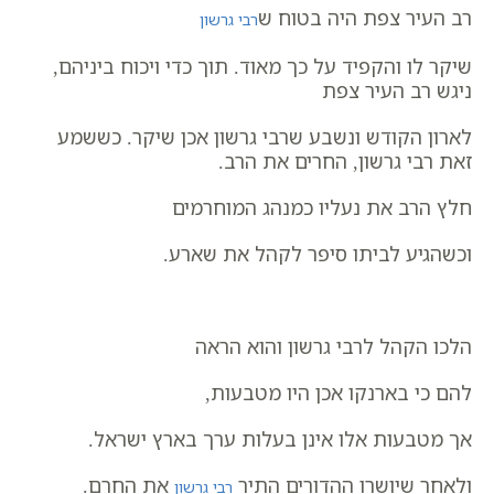
רב העיר צפת היה בטוח ש
רבי גרשון
שיקר לו והקפיד על כך מאוד.
תוך כדי ויכוח ביניהם,
ניגש רב העיר צפת
לארון הקודש ונשבע שרבי גרשון אכן שיקר.
כששמע
זאת רבי גרשון, החרים את הרב.
חלץ הרב את נעליו כמנהג המוחרמים
וכשהגיע לביתו סיפר לקהל את שארע.
הלכו הקהל לרבי גרשון והוא הראה
להם כי בארנקו אכן היו מטבעות,
אך מטבעות אלו אינן בעלות ערך בארץ ישראל.
ולאחר שיושרו ההדורים התיר
את החרם.
רבי גרשון