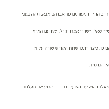
 הרב הנגיד המפורסם מר אברהם אבא, תהה בפני
” שאל. “שהרי אמרו חז”ל: ‘אין עם הארץ
כן, כיצד ייתכן שרוח הקודש שורה עליו?
ליהם מיד.
שמעלתו הוא עם הארץ. ובכן — נשמע אם מעלתו