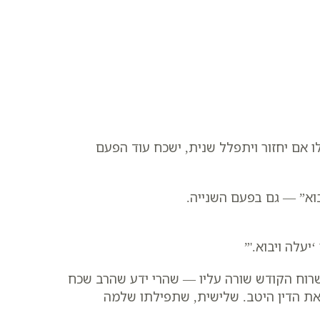
לו אם יחזור ויתפלל שנית, ישכח עוד הפעם
וא” — גם בפעם השנייה.
עלה ויבוא.'”
רוח הקודש שורה עליו — שהרי ידע שהרב שכח
 את הדין היטב. שלישית, שתפילתו שלמה