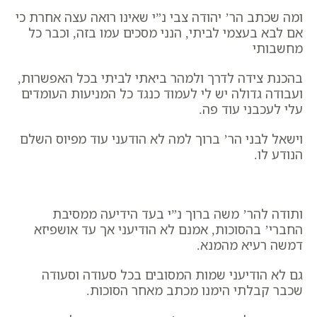
ומה שכתב הר’ יהודה צבי נ”י שאינו רואה עצה אחרת כי
אם לבא בעצמי לביתי, הנני מסכים עמו בזה, וכבר כל
מחשבותי
בהכנת צידה לדרך ולמהר ביאתי לביתי בכל האפשרות,
ועבודה גדולה יש לי לעמוד כנגד כל המניעות העומדים
עלי לעכבני עוד פה.
וישאל לבני הר’ ברוך למה לא הודעני עוד מפיוס השלם
הנודע לו.
ותודה להר’ משה ברוך נ”י בעד הידיעה ממסיבת
החברי’ בהסוכות, אמנם לא הודיעני אך עד אושפיזא
דמשה רעיא מהמנא.
גם לא הודיעני שמות המסובים בכל סעודה וסעודה
שכבר קבלתי הימנו מכתב מאחר הסוכות.