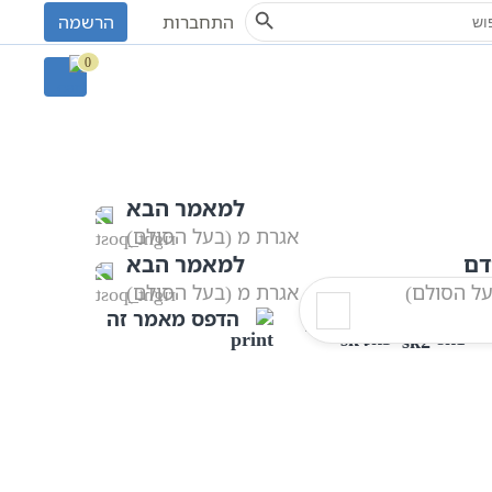
Search Button
S
התחברות
הרשמה
 אשלג
אגרת מא (בעל הסולם)
0
למאמר הבא
אגרת מ (בעל הסולם)
דם
למאמר הבא
ל הסולם)
אגרת מ (בעל הסולם)
הדפס מאמר זה