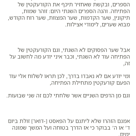
הספרים, ובקשת שאחזיר תיכף את הקורעקטין של
הפתיחה.
והנה הספרים השגתי היום: זוהר שמות,
תיקונין, שער הקדמות, שער המצוות, שער רוח הקודש,
מבוא שערים, לימודי אצילות.
אבל שער הפסוקים לא השגתי, וגם הקורעקטין של
הפתיחה עוד לא השגתי, וכבר איני יודע מה לחשוב על
זה,
ומי יודע אם לא נאבדו בדרך, לכן תראו לשלוח אלי עוד
הפעם קורעקטין מתחילת הפתיחה,
וגם מן הדפים השניים אשר שלחתי לכם זה שני שבועות.
אמנם הזהרו שלא ליתנם על הפאסט [-דואר] זולת ביום
ד’ או ה’ בבוקר כי אז הדרך בטוחה ועל המשך שמונה
ימים.