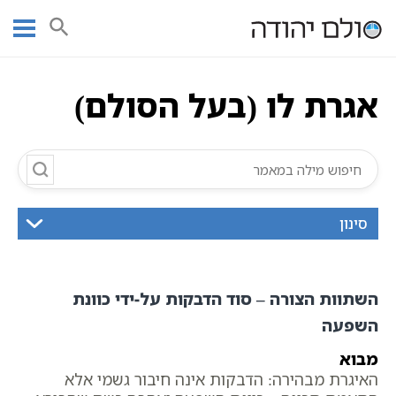
Ski
עמוד ראשי
אוצר הכתבים
אגרות בעל הסולם
כתבי בעל הסולם
t
כתבי חסידות אשלג
אגרת לו (בעל הסולם)
conten
אגרת לו (בעל הסולם)
סינון
השתוות הצורה – סוד הדבקות על-ידי כוונת
השפעה
מבוא
האיגרת מבהירה: הדבקות אינה חיבור גשמי אלא