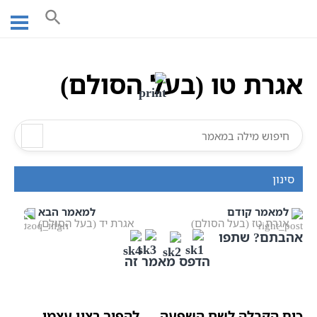
Ski
עמוד ראשי
אוצר הכתבים
אגרות בעל הסולם
t
כתבי בעל הסולם
כתבי חסידות אשלג
אגרת טו (בעל הסולם)
conten
אגרת טו (בעל הסולם)
סינון
למאמר קודם
למאמר הבא
אגרת טז (בעל הסולם)
אגרת יד (בעל הסולם)
אהבתם? שתפו
הדפס מאמר זה
כוח הקבלה לשם השפעה — להפוך רצון עצמי