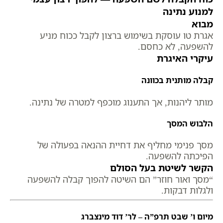
למנוע נתינה
מבוא
אגרת טו עוסקת בשימוש ברצון לקבל ככוח מניע
להשפעה, לא כחסם.
עיקרי האיגרת
קבלה מותנית בכוונה
מותר ליהנות, אך התענוג מוכפף למטרה של נתינה.
הלבוש המסך
מסך פנימי מחליף את דחיית ההנאה בפעולה של
הפיכתה להשפעה.
הקשר לשיטת בעל הסולם
“מסך ואור חוזר” הם השיטה להפוך קבלה להשפעה
ולגלות דבקות.
מיום ו’ שבט תרפ”ה – לר’ דוד מינצברג