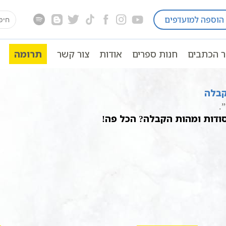
earch
הוספה למועדפים
for:
ת הקבלה - הרב יוחאי ימיני
ר הכתבים
חנות ספרים
אודות
צור קשר
תרומה
.
ודות ומהות הקבלה? הכל פה!