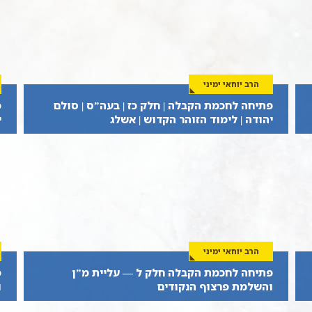
הרב יוחאי ימיני
פתיחה לחכמת הקבלה | חלק כז | בעה”ס | סולם
פ
יהודה | לימוד הזוהר הקדוש | אשלג
י
הרב יוחאי ימיני
פתיחה לחכמת הקבלה חלק ל — עליית מ”ן
פ
והשלמת פרצוף הנקודים
ו