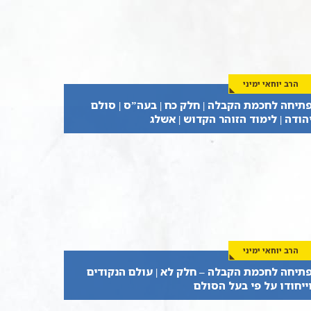
הרב יוחאי ימיני
תיחה לחכמת הקבלה | חלק כח | בעה”ס | סולם
הודה | לימוד הזוהר הקדוש | אשלג
הרב יוחאי ימיני
תיחה לחכמת הקבלה – חלק לא | עולם הנקודים
ייחודו על פי בעל הסולם