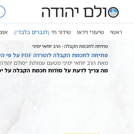
Ski
t
עמוד ראשי
שיעורי וידאו
פתיחה לחכמ
conten
ראשי
שיעורי וידאו
שידור חי
(לגברים בלבד!)
אוצ
פתיחה לחכמת הקבלה - הרב יוחאי ימיני
פתיחה לחכמת הקבלה להורדה PDF על פי הקבלה
מאת הרב יוחאי ימיני מטעם עמותת “סולם יהודה”
מה צריך לדעת על סודות חכמת הקבלה על יס