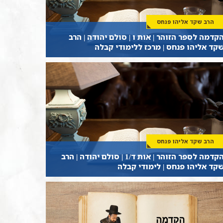
הרב שקד אליהו פנחס
קדמה לספר הזוהר | אות ו | סולם יהודה | הרב
קד אליהו פנחס | מרכז ללימודי קבלה
הרב שקד אליהו פנחס
הקדמה לספר הזוהר | אות ד/1 | סולם יהודה | הרב
קד אליהו פנחס | לימודי קבלה