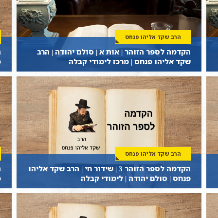
הרב שקד אליהו פנחס
הקדמה לספר הזוהר | אות א | סולם יהודה | הרב
שקד אליהו פנחס | מרכז לימודי קבלה
פ
הרב שקד אליהו פנחס
הקדמה לספר הזוהר 3 | שידור חי | הרב שקד אליהו
פנחס | סולם יהודה | לימודי קבלה
פ