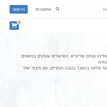
Search Button
S
התחברות
הרשמה
0
אליהו פנחס שליט”א. השיעורים עוסקים בנושאים
ורא.
 מלווה בהסבר בגובה העיניים, עם חיבור ישיר