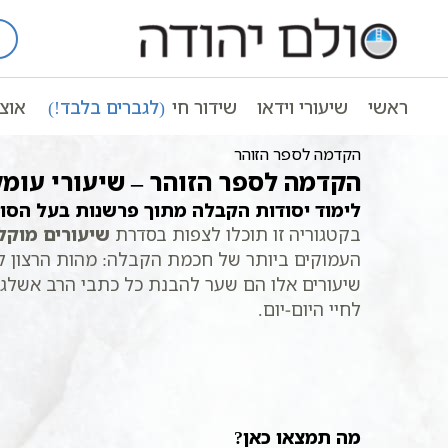
Ski
t
עמוד ראשי
שיעורי וידאו
הקדמה לספ
conten
ראשי
שיעורי וידאו
שידור חי
(לגברים בלבד!)
אוצ
הקדמה לספר הזוהר
הקדמה לספר הזוהר – שיעורי עומ
לימוד יסודות הקבלה מתוך פרשנות בעל הסולם
בקטגוריה זו תוכלו לצפות בסדרת
שיעורים מוקל
העמוקים ביותר של חכמת הקבלה: מהות הרצון ל
שיעורים אלו הם שער להבנת כל כתבי הרב אשלג, 
לחיי היום-יום.
מה תמצאו כאן?