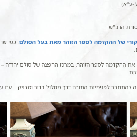
-ע”א)
מסורת הרב”ש
רי של ההקדמה לספר הזוהר מאת בעל הסולם
, כפי שה
.
 את ההקדמה לספר הזוהר, במרכז ההפצה של סולם יהודה – 
קת.
 להתחבר לפנימיות התורה דרך מסלול ברור ומדויק – עם עו