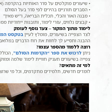
• שיעורים מוקלטים על סדר האותיות בהקדמה (א’
• הסברים תורניים בהירים לפי סדר בעל הסולם
• מבנה האור והכלי, תכלית הבריאה, ו”יש מאין”
• קבצים נלווים, עזרי לימוד, ותובנות ייחודיות מ
לימוד מתוך המקור – צעד נוסף לעומק
לצד הצפייה בשיעורים, מומלץ לעיין
בטקסט המקו
ההבנה ותסייע לך לחוות את רוח הדברים במלואם
רוצה ללמוד מהספר עצמו?
ניתן
לרכוש את ספר “הקדמות הסולם”
, הכולל
צפייה בשיעורים תעניק חוויית לימוד שלמה ומזוק
למי זה מתאים?
לומדים חדשים, תלמידים מתקדמים, וכל מי שרוצה