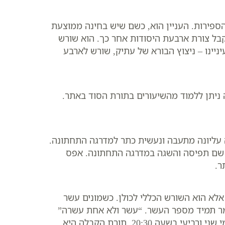
הספירות. העניין הוא, כשם שיש בחינה ממוצעת
קבל צורת ארבעת היסודות אחר כך. הוא שורש
יניינו – ניצוץ הבורא של עתיק, שורש לארבע
 ניתן ללמוד מהשיעורים בתורת הסוד באתר.
ה עליונה מתעבה ונעשית כתר למדרגה התחתונה.
ן שם תפיסה והשגה במדרגה התחתונה. אפס
.
אלא הוא השורש הכללי לכולן. כשמונים עשר
שמר תמיד מספר העשר. “עשר ולא אחת עשרה”
בימי שני ורביעי בשעה 20:30. תורת הקבלה היא