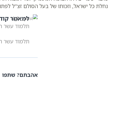
נחלת כל ישראל, וזכותו של בעל הסולם זצ”ל לפ
למאמר קוד
תלמוד עשר הספ
תלמוד עשר הספ
אהבתם? שתפו