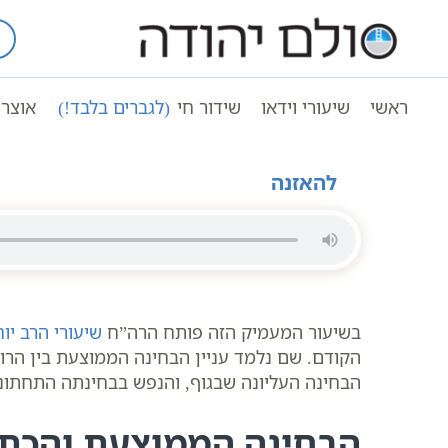
Ski
t
עמוד ראשי
שיעורי וידאו
conten
הכתר אינו ספירה – שיעור עם הרב יוחאי ימ
ראשי
שיעורי וידאו
שידור חי
(לגברים בלבד!)
אוצר 
הכתר אינו ספירה – שיעור עם הרב יוחאי ימיני בתלמוד
להאזנה
בשיעור המעמיק הזה פותח הרה”ח
שיעורי הרב יוח
הקודם. שם נלמד עניין הבחינה הממוצעת בין הרוח
הבחינה העליונה שבגוף, והנפש בבחינתה התחתונ
הבחינה הממוצעת והכתר