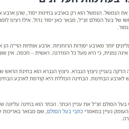
את הנמשל. הנמשל הוא רק בארבע בחינות יסוד, שהן ארבע או
 של בעל הסולם זצ”ל, מבאר כאן יסוד גדול. אילו רצינו לו
מור.
יונים יותר מארבע יסודות הרוחניות. ארבע אותיות הוי”ה הן
 אינה נמנית, כי היא מעל כל המדרגה. ראשית – חכמה. אין שו
 הדקה בעניין ניצוץ הנברא. ניצוץ הנברא הוא בחינת הראש ש
רש לארבע הבחינות. הבחינה הכוללת היא קודמת לארבע הבחינ
ש בעל הסולם זצ”ל את עניין הכתר. הכתר הוא בחינה עליונה ש
 העומק נעיין במאמרי
כתבי בעל הסולם
, שם מבואר באריכות ענ
רה.