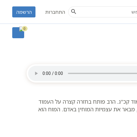
Search Button
S
התחברות
הרשמה
פירות
תע"ס היומי - עשר בעשר
0
ד קכ”ג. הרב פותח בחזרה קצרה על העמוד
, מבאר את עצמיות המוחין באדם. המוח הוא