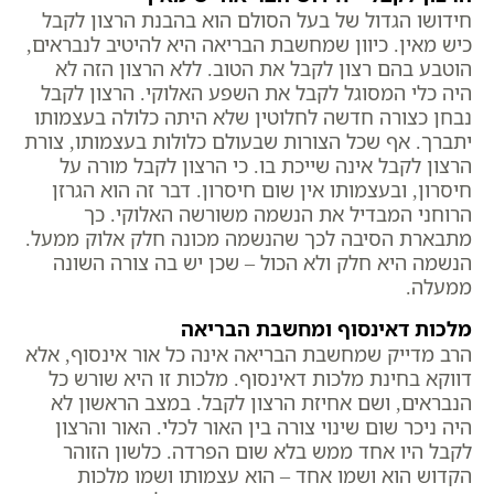
חידושו הגדול של בעל הסולם הוא בהבנת הרצון לקבל
כיש מאין. כיוון שמחשבת הבריאה היא להיטיב לנבראים,
הוטבע בהם רצון לקבל את הטוב. ללא הרצון הזה לא
היה כלי המסוגל לקבל את השפע האלוקי. הרצון לקבל
נבחן כצורה חדשה לחלוטין שלא היתה כלולה בעצמותו
יתברך. אף שכל הצורות שבעולם כלולות בעצמותו, צורת
הרצון לקבל אינה שייכת בו. כי הרצון לקבל מורה על
חיסרון, ובעצמותו אין שום חיסרון. דבר זה הוא הגרזן
הרוחני המבדיל את הנשמה משורשה האלוקי. כך
מתבארת הסיבה לכך שהנשמה מכונה חלק אלוק ממעל.
הנשמה היא חלק ולא הכול – שכן יש בה צורה השונה
ממעלה.
מלכות דאינסוף ומחשבת הבריאה
הרב מדייק שמחשבת הבריאה אינה כל אור אינסוף, אלא
דווקא בחינת מלכות דאינסוף. מלכות זו היא שורש כל
הנבראים, ושם אחיזת הרצון לקבל. במצב הראשון לא
היה ניכר שום שינוי צורה בין האור לכלי. האור והרצון
לקבל היו אחד ממש בלא שום הפרדה. כלשון הזוהר
הקדוש הוא ושמו אחד – הוא עצמותו ושמו מלכות