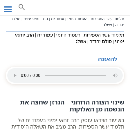
Ski
עמוד ראשי
שיעורי וידאו
שיעורי קבלה כתבי אשלג
t
בעל הסולם תלמוד עשר הספירות
תע"ס היומי - עשר בעשר
conten
תלמוד עשר הספירות | העמוד היומי | עמוד יח | הרב יוחאי ימיני | סולם
יהודה | אשלג
תלמוד עשר הספירות | העמוד היומי | עמוד יח | הרב יוחאי
ימיני | סולם יהודה | אשלג
להאזנה
שינוי הצורה הרוחני – הגרזן שחצה את
הנשמה מן האלוקות
בשיעור הוידאו עוסק הרב יוחאי ימיני בעמוד יח של
תלמוד עשר הספירות. הרב מציב את השאלה היסודית