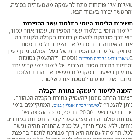
שאלות אלו פותחות פתח להעמקה משמעותית בסוגיה,
וההמשך יבורר בעמוד הבא.
חשיבות הלימוד היומי בתלמוד עשר הספירות
הלימוד היומי בתלמוד עשר הספירות, עמוד אחר עמוד,
הוא דרך מובהקת להעמיק בתורת הקבלה ולקנות בה
אחיזה איתנה. הרב מוביל את הציבור בלימוד מסודר
ומדויק, על פי דרכו המיוחדת של בעל הסולם. ניתן לעיין
ב
נוספים, ולהתעמק בסוגיות
שיעורי וידאו בקבלה חסידית
יסודיות בתורת הסוד. הצירוף של לימוד יומי קבוע יחד
עם עיון בשיעורים מקבילים מעשיר את הבנת הלומד
ומחבר את הפרטים למסכת אחת שלמה.
הזמנה ללימוד והעמקה בתורת הקבלה
הציבור הרחב מוזמן להעמיק בתורת הקבלה הטהורה.
ניתן להצטרף ל
, המתקיימים בימי
שיעורי קבלה אונליין בזום
שני ורביעי בשעה 20:30. בנוסף, מרכז ההפצה של
עמותת סולם יהודה מציע ספרי קבלה וחסידות במחירים
נוחים, ללא פערי תיווך, על מנת שהתורה תהיה נגישה
לכל. תרומה לעמותה היא דרך מבורכת לתמוך בהפצת