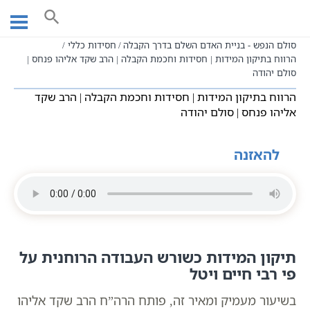
Ski
עמוד ראשי
שיעורי וידאו
מאמרי הרב"ש
t
הבניין הרוחני לפי הזוהר הקדוש
conten
סולם הנפש - בניית האדם השלם בדרך הקבלה
חסידות כללי
הרווח בתיקון המידות | חסידות וחכמת הקבלה | הרב שקד אליהו פנחס |
סולם יהודה
הרווח בתיקון המידות | חסידות וחכמת הקבלה | הרב שקד
אליהו פנחס | סולם יהודה
להאזנה
תיקון המידות כשורש העבודה הרוחנית על
פי רבי חיים ויטל
בשיעור מעמיק ומאיר זה, פותח הרה”ח הרב שקד אליהו