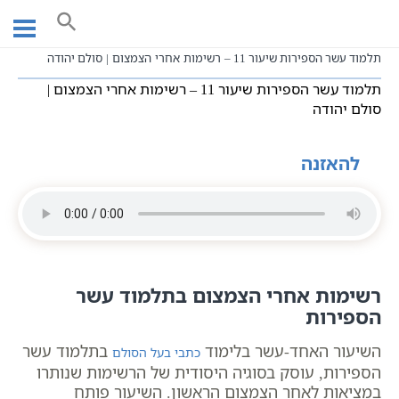
Ski
עמוד ראשי
שיעורי וידאו
שיעורי קבלה כתבי אשלג
t
תלמוד עשר הספירות חלק א
שידורים חיים
conten
תלמוד עשר הספירות שיעור 11 – רשימות אחרי הצמצום | סולם יהודה
תלמוד עשר הספירות שיעור 11 – רשימות אחרי הצמצום |
סולם יהודה
להאזנה
רשימות אחרי הצמצום בתלמוד עשר
הספירות
השיעור האחד-עשר בלימוד
בתלמוד עשר
כתבי בעל הסולם
הספירות, עוסק בסוגיה היסודית של הרשימות שנותרו
במציאות לאחר הצמצום הראשון. השיעור פותח