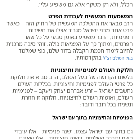
הכלל, ולא רק משקף אלא גם משפיע עליו.
המשמעות המעשית לעבודת הפרט
הרב מבאר את ההשלכה המעשית של החוק הזה – כאשר
פרט אחד מבני ישראל מגביר אצלו את חשיבות
הפנימיות, הדבר משפיע באופן טבעי על כל שאר
הפרטים, ומתוך כך על המציאות כולה. זוהי סיבה מרכזית
לחיוב לימוד חכמת הקבלה בדור שלנו, כפי שמלמד
בהקדמותיו.
בעל הסולם זצ”ל
חלוקת העולם לפנימיות וחיצוניות
בלשונו הקדושה של בעל הסולם, הרב מביא את חלוקת
כל פרטי העולם לפנימיות וחיצוניות. בכללות העולם
נחשבים ישראל – זרע אברהם יצחק ויעקב – לפנימיות
העולם, ואומות העולם לחיצוניות. חלוקה זו חוזרת
ונשנית בכל רובד ורובד:
הפנימיות והחיצוניות בתוך עם ישראל
גם בתוך עם ישראל עצמו, ישנה פנימיות – אלו עובדי
השם יתברך השלמים, וישנה חיצוניות – אלו שאינם