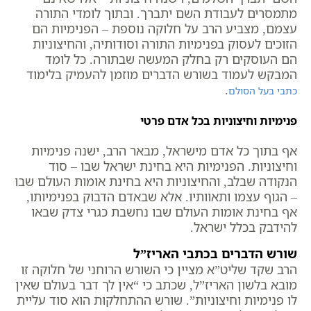
מתמסרים לעבודת השם יתברך. ובתוך לומדי התורה
עצמם, מצביע הרב על חלוקה נוספת – הפנימיות הם
הזוכים לעסוק בפנימיות התורה וסודותיה, והחיצוניות
הם העוסקים רק בחלק המעשה שבתורה. כל לומד
המבקש לעמוד בשורש הדברים מוזמן להעמיק בלימוד
.
כתבי בעל הסולם
פנימיות וחיצוניות בכל אדם פרטי
אף בתוך כל אדם מישראל, מבאר הרב, ישנה פנימיות
וחיצוניות. הפנימיות היא בחינת ישראל שבו – סוד
הנקודה שבלב, והחיצוניות היא בחינת אומות העולם שבו
– הגוף עצמו ותאוותיו. אלא שבאדם הדבוק בפנימיותו,
אף בחינת אומות העולם שבו נחשבת כגרי צדק שבאו
להידבק בכלל ישראל.
שורש הדברים בכתבי האריז”ל
הרב שקד שליט”א מציין כי השורש הרוחני של חלוקה זו
מובא בלשון האריז”ל, שכתב כי “אין לך דבר בעולם שאין
לו פנימיות וחיצוניות”. שורש ההתחלקות הוא סוד עליית