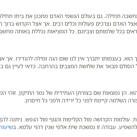
מחשבה תחילה. גם בעולם הגשמי האדם מתכנן את ביתו תחילה
אצל האדם נצרכים פעולות וכלים רבים. אך אצל הקדוש ברוך 
ראים בכל שלמותם וצביונם. כל המציאות נכללת באותה מחשבה
הוא. בעצמותו יתברך אין לנו שום הגה ומילה להגדירו. אך א
 הסולם מבאר את שלושת המצבים בהרחבה. כדאי לעיין גם ב
ש
הוא. הן נמצאות שם בצורתן העתידית של גמר התיקון. זוהי 
רה השלמה קיימת לפני כל ירידה ולפני כל חיסרון.
 עולמות הקדושה מול הקליפות והגוף מול הנפש. ניתנה להן 
השפיע. עבודה זו נמשכת שית אלפי שנין דהוי עלמא. ב
שיעורי