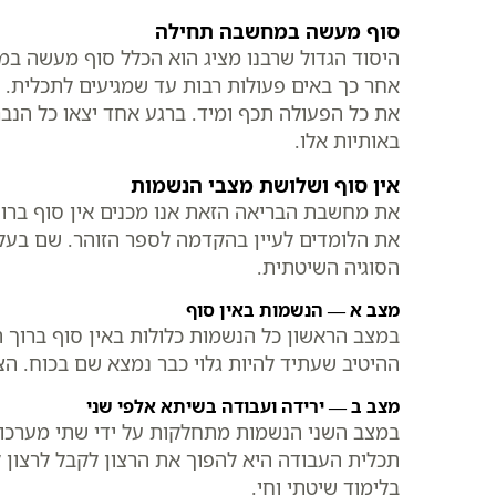
סוף מעשה במחשבה תחילה
היסוד הגדול שרבנו מציג הוא הכלל סוף מעשה ב
אחר כך באים פעולות רבות עד שמגיעים לתכלית. 
את כל הפעולה תכף ומיד. ברגע אחד יצאו כל הנב
באותיות אלו.
אין סוף ושלושת מצבי הנשמות
את מחשבת הבריאה הזאת אנו מכנים אין סוף ברוך 
את הלומדים לעיין בהקדמה לספר הזוהר. שם בעל
הסוגיה השיטתית.
מצב א — הנשמות באין סוף
במצב הראשון כל הנשמות כלולות באין סוף ברוך 
ההיטיב שעתיד להיות גלוי כבר נמצא שם בכוח. הצו
מצב ב — ירידה ועבודה בשיתא אלפי שני
במצב השני הנשמות מתחלקות על ידי שתי מערכות.
תכלית העבודה היא להפוך את הרצון לקבל לרצון ל
בלימוד שיטתי וחי.