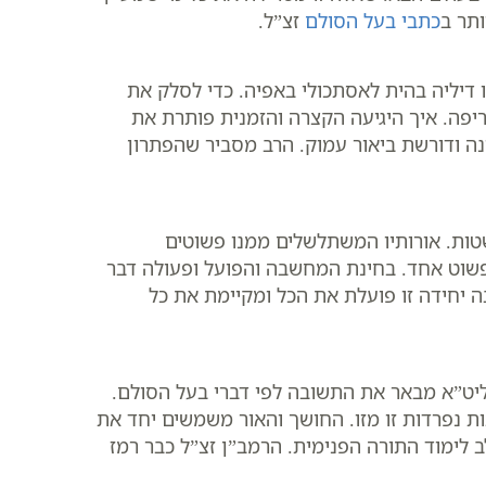
ותר ב
כתבי בעל הסולם
זצ”ל.
 דיליה בהית לאסתכולי באפיה. כדי לסלק את
פה. איך היגיעה הקצרה והזמנית פותרת את
ה ודורשת ביאור עמוק. הרב מסביר שהפתרון
טות. אורותיו המשתלשלים ממנו פשוטים
ר פשוט אחד. בחינת המחשבה והפועל ופעולה דבר
 יחידה זו פועלת את הכל ומקיימת את כל
ליט”א מבאר את התשובה לפי דברי בעל הסולם.
נפרדות זו מזו. החושך והאור משמשים יחד את
לימוד התורה הפנימית. הרמב”ן זצ”ל כבר רמז