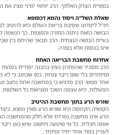
בסוגיית הצדק האלוקי. הרב יוחאי ימיני מציג את 
שאלת השל”ה ויסוד נהמא דכסופא
חז”ל לימדונו שסיבת בריאת העולם היא להיטיב לנ
הבושה הזאת ניתנה התורה והמצוות. כך הנשמה ק
בעיית הבושה הנצחית. הרב מבאר שהיחס בין שבע
אינו בכמות אלא בצורה.
אחדות מחשבת הבריאה האחת
הרב מסביר שהפתרון נעוץ בהבנה יסודית במהות 
ומיוחדים בלי שום ריבוי צורות. כמו שכתוב כי ל
אחד ממש. הרב מדגיש כי במחשבה אחת נחצב ונברא
הפעולות. היא עצמה השכר ומציאות כל השלמות.
שורש הרע בתוך מחשבת ההיטיב
הקושיה הקדומה היא שורש הרע מאין נמצא. כיצד 
הרע אינו מחשבה נפרדת אלא חלק מהמחשבה האחת.
אותה תכלית. כל מי שיטעה ויחשוב שיש כאן ריבוי 
לעניין בסוד אחד יחיד ומיוחד.