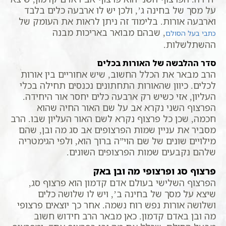
על מסך של בחינה ג’, ולכן יש לו ארבעה כלים בלבד
וארבעה אורות. בלימוד זה ניתן לראות את העומק של
, שבהם מבואר באריכות מבנה
כתבי בעל הסולם
ההשתלשלות.
סדר ההלבשה של האורות בכלים
הרב מבאר את הכלל החשוב, שיש אחוריים בין אורות
לכלים. כיוון שהאורות התחתונים נכנסים תחילה בכלי
העליון, אזי כשיש רק ארבעה כלים יחסר אור היחידה.
הפרצוף השני נקרא אב על שם האור החיה שהוא
חכמה, שכן כל פרצוף נקרא לשם האור העליון שבו. הרב
מסביר את עניין שמות הפרצופים אב סג מה ובן, שהם
מילויים שונים של שם הוי”ה ברוך הוא, ולפי הגימטריה
שלהם נקבעים שמות הפרצופים השונים.
פרצוף סג ופרצופי מה ובן באק
הפרצוף השלישי בעולם אדם קדמון הוא פרצוף סג,
שיצא על מסך של בחינה ב’, ויש לו שלושה כלים
ושלושה אורות נפש רוח נשמה. אחר כך יוצאים פרצופי
מה ובן באדם קדמון. כאן מבאר הרב חידוש חשוב