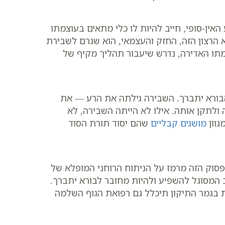
ין-סופי, חייב להיות לו כלי מתאים בעוצמתו
א הרצון הזה, החזק והעצמאי, הוא שגרם לשבירת
מתו האדירה, נדרש שיעבור תהליך מקיף של
בורא יתברך. השבירה גילתה את הרע — את
לתקן אותה. אילו לא הייתה השבירה, לא
גוון
מושגים קבליים
שהם יסוד תורת הסוד
פסוק הזה מרמז על הניתוח הרוחני המופלא של
 המסוגל להשפיע ולהיות מחובר לבורא יתברך.
את בגמר התיקון תיכלל גם רפואת הגוף השלמה