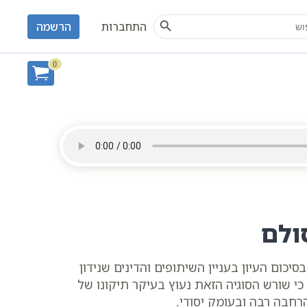
Search Button
S
התחברות
הרשמה
0
ולם
ום העיון בעניין השיתופים והדינים שנידון
י שורש הסוגיה הזאת נעוץ בעיקר תיקונו של
חבה רבה ובעומק יסודי.