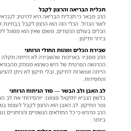
תכלית הבריאה והרצון לקבל
הרב מבאר כי תכלית הבריאה היא להיטיב לנבראיו
לאור הגדול. הכלי הזה הוא הרצון לקבל בבחינת ד
הכלים בעולם הנקודים, משום שאין הוא מסוגל ל
בירור ותיקון.
שבירת הכלים ומהות החולי הרוחני
הרב מסביר באריכות שהשבירה לא הייתה תקלה ח
ההרגשה הפרטית של היש כשהוא מנותק מהבורא ו
הייתה אפשרות לתיקון, ובלי תיקון לא ניתן להג
והחסידות.
לב האבן ולב הבשר — סוד הניתוח הרוחני
בלשון הנביא יחזקאל מצאנו: ״והסירותי את לב ה
גמר התיקון. לב האבן הוא הרצון לקבל לעצמו ב
הרב מדגיש כי כל החולאים הגשמיים והרוחניים נ
ביותר.