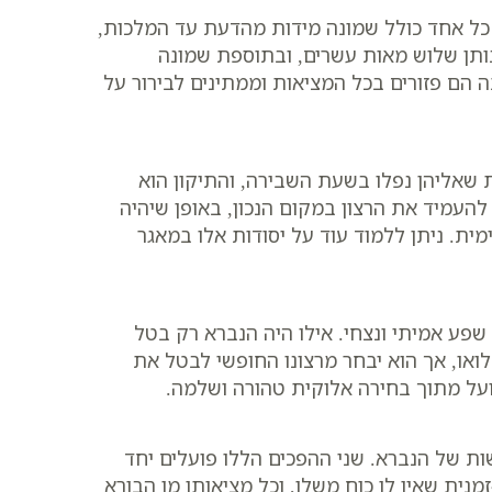
 כל אחד כולל שמונה מידות מהדעת עד המלכות,
נותן שלוש מאות עשרים, ובתוספת שמונה
ה הם פזורים בכל המציאות וממתינים לבירור על
ת שאליהן נפלו בשעת השבירה, והתיקון הוא
העמיד את הרצון במקום הנכון, באופן שיהיה
ת. ניתן ללמוד עוד על יסודות אלו במאגר
 שפע אמיתי ונצחי. אילו היה הנברא רק בטל
ואו, אך הוא יבחר מרצונו החופשי לבטל את
פועל מתוך בחירה אלוקית טהורה ושלמה.
ות של הנברא. שני ההפכים הללו פועלים יחד
נית שאין לו כוח משלו, וכל מציאותו מן הבורא