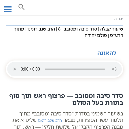
Ski
עמוד ראשי
שיעורי וידאו
סדר סיבה ומסובב
t
שיעור קבלה | סדר סיבה ומסובב | 8 | הרב שגב רומנו | מתוך התע”ס | סולם
conten
יהודה
שיעור קבלה | סדר סיבה ומסובב | 8 | הרב שגב רומנו | מתוך
התע”ס | סולם יהודה
להאזנה
סדר סיבה ומסובב — פרצוף ראש תוך סוף
בתורת בעל הסולם
בשיעור השמיני בסדרת ״סדר סיבה ומסובב״ מתוך
תלמוד עשר הספירות, מבאר
שליט״א את
הרב שגב רומנו
מבנה הפרצוף הקבלי על שלושת חלקיו — ראש, תוך