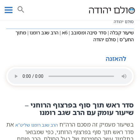
Ski
שיעורי וידאו
סדר סיבה ומסובב
עמוד ראשי
t
שיעור קבלה | סדר סיבה ומסובב | 6א | הרב שגב רומנו | מתוך התע”ס |
conten
סולם יהודה
שיעור קבלה | סדר סיבה ומסובב | 6א | הרב שגב רומנו | מתוך
התע”ס | סולם יהודה
להאזנה
סדר ראש תוך סוף בפרצוף הרוחני –
שיעור עומק עם הרב שגב רומנו
בשיעור מעמיק זה מסכם הרה”ח
את
הרב שגב רומנו שליט”א
סדר ראש תוך סוף בפרצוף הרוחני, כפי שמבואר
בתלמוד עשר הספירות של בעל הסולם. הרב פותח