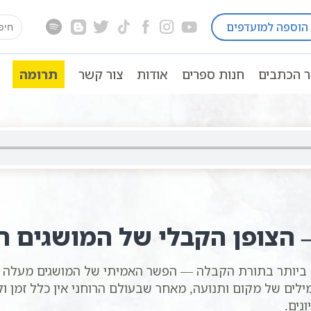
earch
הוספה למועדפים
לה
מעלה ומטה ברוחניות | סולם יהודה
for:
ר הכתבים
חנות ספרים
אודות
צור קשר
תרומה
 הצופן הקבלי של המושגים ה
 ביותר בתורת הקבלה — הפשר האמיתי של המושגים מעלה ו
לים של מקום ותנועה, מאחר שבעולם הרוחני אין כלל זמן ו
נים.