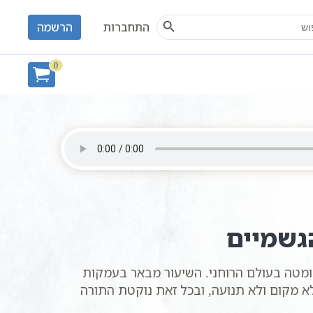
Search Button
S
התחברות
הרשמה
0
גשמיים
מטה בעולם הרוחני. השיעור מבאר בעמקות
לא מקום ולא תנועה, ובכל זאת נוקטת התורה