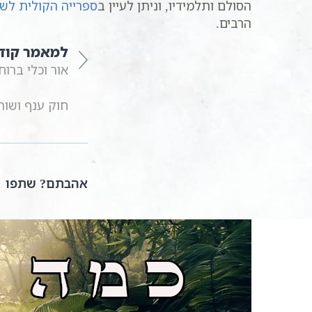
הסולם ותלמידיו, וניתן לעיין ב
ספרייה הקולית לש
הרבים.
למאמר קוד
אור וכלי ברו
חוק ענף ושור
אהבתם? שתפו