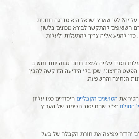
 עלייה? לפי שארץ ישראל היא מדרגה רוחנית
אדם השואפים להתקשר לבורא מכונים בלשון
 כדי להגיע אליה צריך להתעלות ולעלות
ות תמיד עלייה למצב רוחני גבוה יותר וחשוב
הפשט החיצוני, שכן בלי הידיעה הזו קשה להבין
נות הנתינה וההשפעה.
הכיר את
המושגים הקבליים
היסודיים כמו עליון
 הסולם
זצ”ל שהם יסוד הלימוד של הערוץ
בשעה 20:30. עמותת סולם יהודה מפיצה את תורת הקבלה של בעל