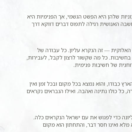
וניות שלהן היא הפשט הגשמי, אך הפנימיות היא
חשבה האנושית רגילה לתפוס דברים דווקא דרך
האלוקית — זה הנקרא עליון. כל עבודה של
חשיבות. כל מה שקשור לרצון לקבל, לעבירות,
רוחנית של חשיבות פנימית.
ץ כבודו, והוא נמצא בכל מקום ובכל זמן ואין
 כל כולו נתינה ואהבה. ואילו הנבראים נקראים
ונה כדי לפגוש את עם ישראל הנקראים כלה.
א מלא ואינו חסר דבר, והתחתון הוא מקום