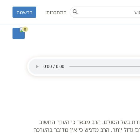
Search Button
S
התחברות
הרשמה
יתן | סולם יהודה | לימודי קבלה וחסידות
0
ורת בעל הסולם. הרב מבאר כי הערך החשוב
 גדול יותר. הרב מדגיש כי אין מדובר בהערכה