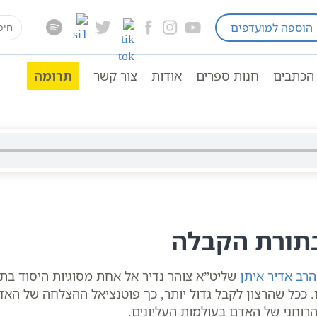
earch
הוספה למועדפים
חסידות כללי
הרצון לקבל הוא אור החיים | הרב אדיר א
for:
ה | לימודי קבלה וחסידות
הכתבים
חנות ספרים
אודות
צור קשר
תרומה
בתורת הקבלה
הרב אדיר איתן
שליט”א צוהר נדיר אל אחת מסוגיות היסוד בת
 ככל שהרצון לקבל גדול יותר, כך פוטנציאל ההצלחה של האדם
הרוחני של האדם בעולמות העליונים.