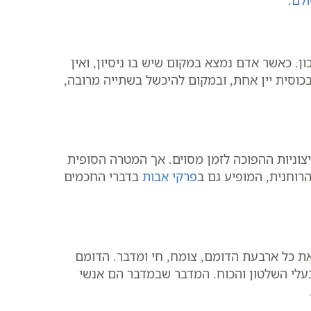
ולם
.
. כאשר אדם נמצא במקום שיש בו ניסיון, ואין
כוסית יין אחת, ובמקום להיכשל בשתייה מרובה,
וניות ההפוכה לזמן מסוים. אך המטרה הסופית
רוחנית, המופיע גם ב
פרקי אבות
בדברי החכמים
ת כל ארבעת הדומם, צומח, חי ומדבר. הדומם
לי השלטון והכוח. המדבר שבמדבר הם אנשי