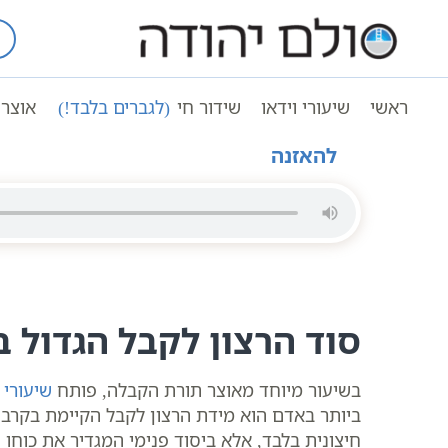
Ski
t
עמוד ראשי
שיעורי וידאו
conten
הרצון לקבל הוא אור החיים | הרב אדיר איתן | סולם יהוד
ראשי
שיעורי וידאו
שידור חי
(לגברים בלבד!)
אוצר 
להאזנה
סוד הרצון לקבל הגדול 
בשיעור מיוחד מאוצר תורת הקבלה, פותח
שיעורי 
ביותר באדם הוא מידת הרצון לקבל הקיימת בקרבו.
חיצונית בלבד, אלא ביסוד פנימי המגדיר את כוחו 