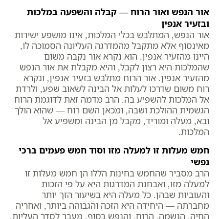
אור הנפש ואור הרוח — קבלה והשפעה במלכות
ובזעיר אנפין
אור הנפש, המתלבש בכלי המלכות, אינו מושפע ישירות
מאינסוף אלא מתקבל מהמדרגה העליונה הסמוכה לו,
היינו מהזעיר אנפין. הוא נקרא אור נקבה משום
שהמלכות היא רצון לקבל, והיא מקבלת את אור הנפש
מהזעיר אנפין. אור הרוח מתלבש בזעיר אנפין, ונקרא
רוח משום שדרכו לעלות אל הבינה לשאוב שפע, ולרדת
אל המלכות להשפיע בה. הרב מדמה זאת לדוגמת הרוח
הגשמית ההולכת ושבה, ומכאן השם רוח — שהוא הולך
ובא, מעלה ומוריד, מקבל מן הבינה ומשפיע אל
המלכות.
חמש מעלות זו למעלה מזו וסוד חמש פעמים ברכי
נפשי
הרב מסביר שהחמש בחינות הללו הן חמש מעלות זו
למעלה מזו, ואבחנת המדרגות היא על פי הזכות
והעוביות שבהן. כל מעלה היא בשיעור הזך יותר
מחברתה — היחידה היא הזכה והגבוהה ביותר, ואחריה
החיה, הנשמה, הרוח, והנפש בסוף. מעבר לסדר העליות,