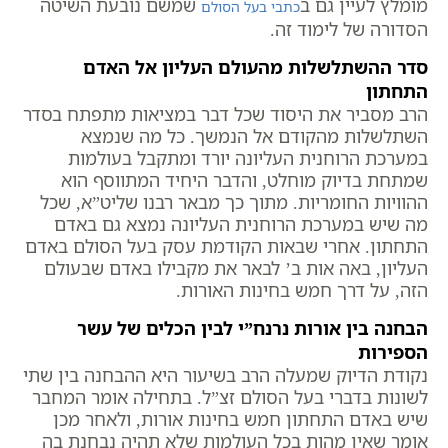
מומלץ לעיין גם ב
שמשם נובעת השיטה
כתבי בעל הסולם
הסדורה של לימוד זה.
סדר ההשתלשלות מהעולם העליון אל האדם
התחתון
הרב מסביר את היסוד שכל דבר במציאות מתפתח בסדר
השתלשלות מהקודם אל הנמשך. כל מה שנמצא
במערכת הרוחנית העליונה יורד ומתקבל בעולמות
שמתחת בדיוק מוחלט, והדבר היחיד המתווסף הוא
ההוויות החומריות. מתוך כך מבאר רבנו שליט”א, שכל
מה שיש במערכת הרוחנית העליונה נמצא גם באדם
התחתון. אחרי שבאות הקודמת עסק בעל הסולם באדם
העליון, באה אות ב’ לבאר את מקבילו באדם שבעולם
הזה, על דרך חמש בחינות האורות.
הבחנה בין אורות נרנח”י לבין הכלים של עשר
הספירות
נקודת הדיוק שמעלה הרב בשיעור היא ההבחנה בין שתי
לשונות בדברי בעל הסולם זצ”ל. בתחילה אומר המחבר
שיש באדם התחתון חמש בחינות אורות, ולאחר מכן
אומר שאין מהות בכל העולמות שלא תהיה נבחנת בה