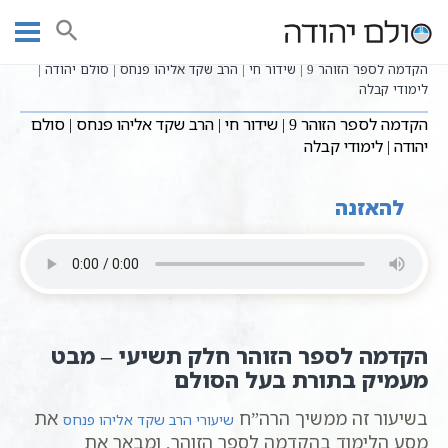
Ski
שיעורי וידאו
שיעורי קבלה כתבי אשלג
עמוד ראשי
t
הקדמה לספר הזוהר
שידורים חיים
conten
הקדמה לספר הזוהר 9 | שידור חי | הרב שקד אליהו פנחס | סולם יהודה |
לימודי קבלה
הקדמה לספר הזוהר 9 | שידור חי | הרב שקד אליהו פנחס | סולם
יהודה | לימודי קבלה
להאזנה
הקדמה לספר הזוהר חלק תשיעי – מבט
מעמיק בתורת בעל הסולם
בשיעור זה ממשיך הרה”ח
את
שיעורי הרב שקד אליהו פנחס
מסע הלימוד בהקדמה לספר הזוהר, ומבאר את