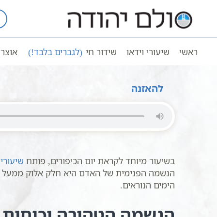
Ski
t
עמוד ראשי
שיעורי וידאו
חגים ומועד
conten
יום הכיפורים בקבלה וחסידות | המתיקות | ס
ראשי
שיעורי וידאו
שידור חי
(לגברים בלבד!)
אוצר 
יום הכיפורים בקבלה וחסידות | המתיקות | סולם יהודה 
להאזנה
בשיעור מיוחד לקראת יום הכיפורים, פותח
שיעורי
הנשמה הפנימית של האדם היא חלק אלוק ממעל ממש
הימים הנוראים.
הנשמה הטהורה וכוחות ה