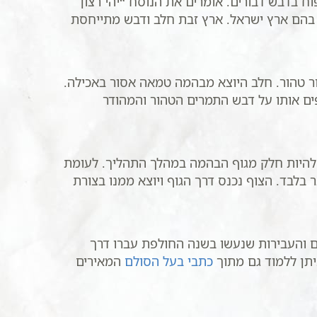
 בדבש דבורים. אומרים את הנוסח “יהי רצון
בהם ארץ ישראל. ארץ זבת חלב ודבש מתייחסת
 טהור. חלב היוצא מבהמה טמאה אסור באכילה.
ים אותו על דבש התמרים הטהור והמהודר
 להיות חלק מגוף הבהמה במהלך התהליך. לעומת
בלבד. הצוף נכנס דרך הגוף ויוצא ממנו בצורת
 והעבירות שנעשו בשנה החולפת עברו דרך
יתן ללמוד גם מתוך
כתבי בעל הסולם
המאירים