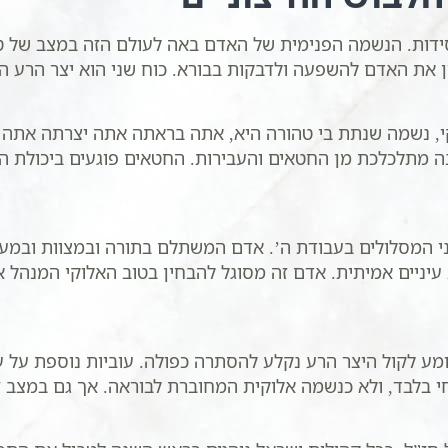
סידות. הנשמה הפנימית של האדם באה לעולם הזה במצב של 
וון את האדם להשפעה ולדבקות בבורא. כוח שני הוא יצר הרע 
, נשמה שנתת בי טהורה היא, אתה בראתה אתה יצרתה אתה נ
מתלכלכת מן החטאים והעבירות. החטאים פוגעים ביכולת הרא
 המסלולים בעבודת ה’. אדם המשתלם בתורה ובמצוות ובמעש
 עיניים אמיתית. אדם זה מסוגל להבחין בטוב האלוקי המנהל את
 לקול היצר הרע נקלע להסתרה כפולה. עוביות נוספת על עו
ור חי בלבד, ולא כנשמה אלוקית המחוברת לבוראה. אך גם במ