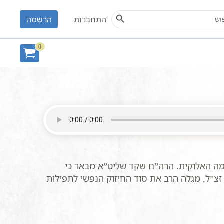
Search Button
S
התחברות
הרשמה
0
ה האלוקית. הרה”ח שקד שליט”א מבאר כי
צ”ל, מגלה הרב את סוד החיזוק הנפשי לתפילות