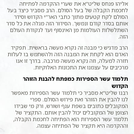
אליהו פנחס שליט”א את שערי ההקדמה לפתיחה
לחכמת הקבלה של בעל הסולם. הרב מסביר כיצד בעל
הסולם לקח קטעים מתוך כתבי האר”י הקדוש וסידר
אותם בסדר קודם ונמשך. הסידור הזה מגלה את כל סדר
השתלשלות העולמות מן האינסוף ועד לנקודת העולם
הזה.
הרב מדגיש כי מבנה זה נקרא מעשה בראשית. תפקיד
האדם הוא לקחת את המבנה הזה ולהשתמש בו לעלות
חזרה למעלה, וזה נקרא מעשה מרכבה. בדרך זו אנו
מרכיבים על עצמנו את התכונות האלוקיות.
תלמוד עשר הספירות כמפתח להבנת הזוהר
הקדוש
רבנו שליט”א מסביר כי תלמוד עשר הספירות מאפשר
לנו להבין את הזוהר ואת פירוש הסולם. ספרי
המקובלים כתובים בשפת ענף ושורש, ורק מי שבידו
הצופן של המקובלים יכול להבין אותם. התקציר של
תלמוד עשר הספירות הוא הפתיחה לחכמת הקבלה,
וההקדמה היא תקציר של הפתיחה עצמה.