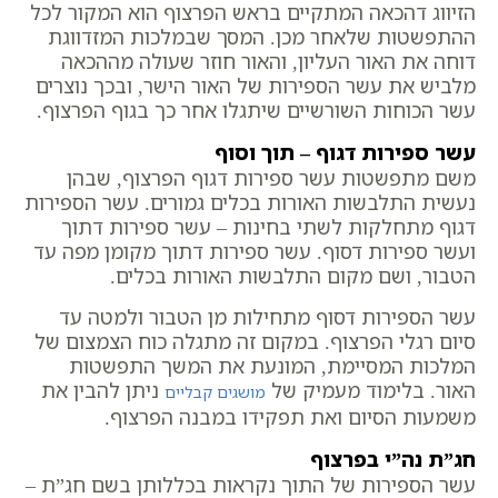
הזיווג דהכאה המתקיים בראש הפרצוף הוא המקור לכל
ההתפשטות שלאחר מכן. המסך שבמלכות המזדווגת
דוחה את האור העליון, והאור חוזר שעולה מההכאה
מלביש את עשר הספירות של האור הישר, ובכך נוצרים
עשר הכוחות השורשיים שיתגלו אחר כך בגוף הפרצוף.
עשר ספירות דגוף – תוך וסוף
משם מתפשטות עשר ספירות דגוף הפרצוף, שבהן
נעשית התלבשות האורות בכלים גמורים. עשר הספירות
דגוף מתחלקות לשתי בחינות – עשר ספירות דתוך
ועשר ספירות דסוף. עשר ספירות דתוך מקומן מפה עד
הטבור, ושם מקום התלבשות האורות בכלים.
עשר הספירות דסוף מתחילות מן הטבור ולמטה עד
סיום רגלי הפרצוף. במקום זה מתגלה כוח הצמצום של
המלכות המסיימת, המונעת את המשך התפשטות
האור. בלימוד מעמיק של
ניתן להבין את
מושגים קבליים
משמעות הסיום ואת תפקידו במבנה הפרצוף.
חג”ת נה”י בפרצוף
עשר הספירות של התוך נקראות בכללותן בשם חג”ת –