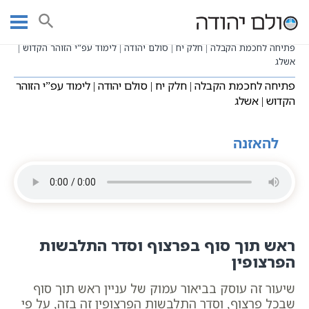
Ski
שיעורי וידאו
שיעורי קבלה כתבי אשלג
עמוד ראשי
t
פתיחה לחכמת הקבלה - הרב יוחאי ימיני
conten
פתיחה לחכמת הקבלה | חלק יח | סולם יהודה | לימוד עפ”י הזוהר הקדוש |
אשלג
פתיחה לחכמת הקבלה | חלק יח | סולם יהודה | לימוד עפ”י הזוהר
הקדוש | אשלג
להאזנה
ראש תוך סוף בפרצוף וסדר התלבשות
הפרצופין
שיעור זה עוסק בביאור עמוק של עניין ראש תוך סוף
שבכל פרצוף, וסדר התלבשות הפרצופין זה בזה, על פי