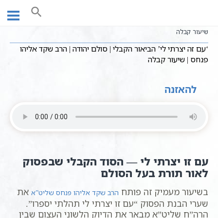
Ski
עמוד ראשי
שיעורי וידאו
חסידות כללי
t
‘עם זה יצרתי לי’ הביאור הקבלי | סולם יהודה | הרב שקד אליהו פנחס |
conten
שיעור קבלה
‘עם זה יצרתי לי’ הביאור הקבלי | סולם יהודה | הרב שקד אליהו
פנחס | שיעור קבלה
להאזנה
עם זו יצרתי לי — הסוד הקבלי שבפסוק
לאור תורת בעל הסולם
בשיעור מעמיק זה פותח
את
הרב שקד אליהו פנחס שליט”א
שערי הבנת הפסוק “עם זו יצרתי לי תהלתי יספרו”.
הרה”ח שליט”א מבאר את הדיוק הלשוני העצום שבין