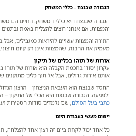
הגבורה שבנצח – כללי המשחק
הגבורה שבנצח היא כללי המשחק. החיים הם משחק
והמצוות. אם אנחנו רוצים להצליח באמת ובתמים ב
התורה והמצוות עשויים להיראות כמגבילים, אבל ב
מעמיק את ההבנה, שהמצוות אינן רק קיום חיצוני, 
אורות של תוהו בכלים של תיקון
עקרון יסודי בחכמת הקבלה הוא אורות של תוהו בכל
אותם אורות גדולים, אבל אל תוך כלים מתוקנים ש
החסד שבנצח הוא העבאת הניצחון – הרצון הגדול וה
ולפגיעה. הגבורה שבנצח היא הכלי של התיקון – ה
כתבי בעל הסולם
, שם נלמדים סודות הספירות וע
יישום מעשי בעבודת היום
כל אחד יכול לקחת ביום זה רצון אחד להצלחה, תח