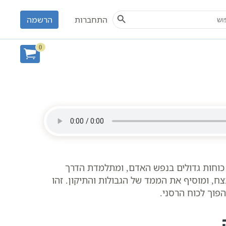
Search Button
S
התחברות
הרשמה
ד אליהו פנחס
אונליין
0
 כוחות גדולים בנפש האדם, ומתלמדת הדרך
ח, ומוסיף את הממד של הגבולות והתיקון. זהו
הפוך לכוח הרסני.