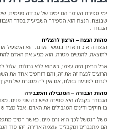
ימי ספירת העומר הם ימים של עבודה פנימית, של 
שבנצח. הנצח הוא הספירה השביעית בסדר העבודה,
הגבורה.
מהות הנצח – הרצון להצליח
הנצח הוא כוח אדיר בנפש האדם. הוא המפעיל אותנו
לתוצאה, להגשים מטרה. הוא מניע את האדם להתק
אבל הרצון הזה עצמו, כשהוא ללא גבולות, עלול ל
הרוצים לנצח זה את זה, והם דוחפים אחד את השני
לגרום לפגיעה בזולת, אם אין לה מסגרת של תיקון.
מהות הגבורה – המגבילה והמגבירה
הגבורה בקבלה היא ספירה שיש בה שני פנים. מצד א
בו חוקים ודינים המגבילים את האדם. אבל מצד שנ
משל הנמשל לכך הוא זרם מים. כאשר המים מתפזר
הם מתגברים ומקבלים עוצמה אדירה. זהו סוד הגב