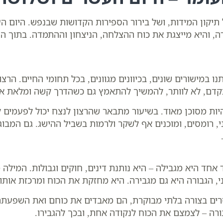
תיקון המידות, ושל בירור הספירות הקדושות שבנפש. היום הע
 והיא מייצגת את כוח ההצלחה, הניצחון וההתמדה. בתוך הנצ
 במישורים שונים, בכיוונים מגוונים, בכל תחומי החיים. הרצ
דם, לא לוותר, להמשיך להתאמץ גם כשהדרך קשה ומלאת אבנ
היות מסוכן מאוד. בשיעור מתבאר שהרצון לנצח יכול לפעמים 
, רומסים, ומוכנים אף לשקר ולרמות בשביל ההישג. גם המבוג
חד היא מגבילה – היא נותנת דינים, חוקים וגבולות. המילה מ
י, הגבורה היא גם מגבירה. היא מחזקת את הכוח ומרכזת אותו
ים בצורה בלתי מבוקרת, הם מאבדים את כוחם ואת השפעתם.
ורה – לצמצם את הכוח לנקודה אחת, ובכך להגבירו.