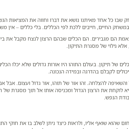
 שבו כל אחד מאיתנו נושא את דברו וחווה את המציאות הג
משחק החיים, חייבים ללכת לפי הכללים. בלי כללים – אין מש
אמת הם מגבירים. הם הכלים שבהם הרצון לנצח מקבל את ביטו
אלא גילוי של מסגרת התיקון.
ים של תיקון. בעולם התוהו היו אורות גדולים שלא יכלו הכלים
יכולים לקבלם בהדרגה ובמידה הנכונה.
שאיפה להצלחה. זהו אור של תוהו, אור גדול ועצום. אבל אם א
יא לוקחת את הרצון הגדול ומכניסה אותו אל תוך מסגרת של חו
בודת הנפש.
ום שהוא שואף אליו, ולראות כיצד ניתן לשלב בו את חוקי ה