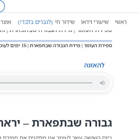
Ski
t
עמוד ראשי
שיעורי וידאו
conten
תיקון המידות בקבלה ובחסידות בספירת הע
ראשי
שיעורי וידאו
שידור חי
(לגברים בלבד!)
אוצר 
ספירת העומר | מידת הגבורה שבתפארת | 16 ימים לעומר | סולם יהודה | לימוד קבלה
ספירת העומר | מידת הגבורה שבתפארת | 16 ימים לעומר | סולם יהודה | לימוד קבלה
להאזנה
גבורה שבתפארת – יראת 
ביום השישה עשר לעומר אנו מתקנים את ספירת ה