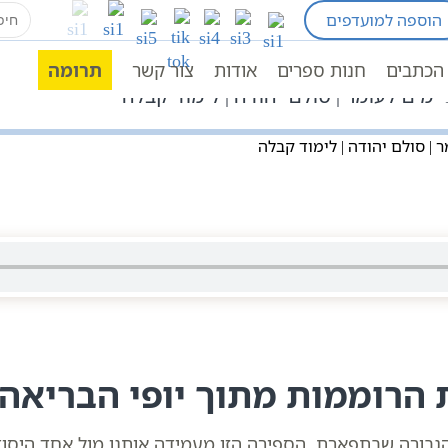
earch
הוספה למועדפים
for:
חגים ומועדים לפי הזוהר
ספירת העומר לפי הקבלה מ
ומר
ספירת העומר
הכתבים
חנות ספרים
אודות
צור קשר
תרומה
הרוממות מתוך יופי הבריאה
גבורה שבתפארת. הספירה הזו מעמידה אותנו מול אחד היסוד