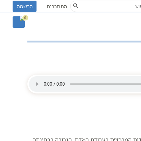
Search Button
S
התחברות
הרשמה
את הרב שקד אליהו פנחס
0
ות המרכזיים בעבודת האדם. הגבורה בבחינתה