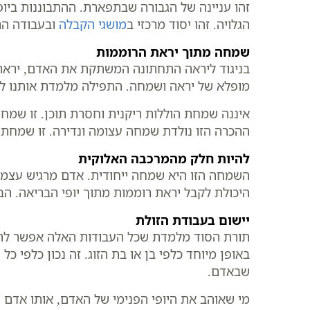
זהו עניינה של הגבורה שבתפארת. ההתבוננות ביופ
הגלויה. זהו יסוד מרכזי ב
מושגי הקבלה
ובעבודה הר
שמחה מתוך יראת הרוממות
בניגוד ליראה התחתונה המשתקת את האדם, יראת ה
מופלא של יראה ושמחה. התפילה מלמדת אותנו לע
איננה שמחת הוללות ריקנית וחסרת תוכן. זו שמח
ההכרה הזו נולדת שמחה עצומה ונדירה. זו שמחתו
להיות חלק מהמרכבה האלוקית
השמחה הזו היא שמחה ייחודית. אדם מרגיש עצמו
היכולת לקבל יראת רוממות מתוך יופי הבריאה. ה
יישום בעבודת הזולת
תורת הסוד מלמדת שכל העבודות האלה אפשר להפיל ג
באופן מיוחד כלפי בן או בת הזוג. זה נכון כלפי
שבאדם.
מי שאוהב את היופי הפנימי של האדם, אותו אדם יה