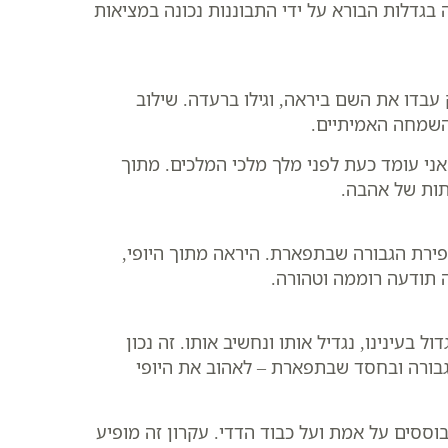
בגדלות הבורא על ידי התבוננות נכונה במציאות
בדו את השם ביראה, וגילו ברעדה. שילוב
השמחה האמיתיים.
ני עומד כעת לפני מלך מלכי המלכים. מתוך
תות של אהבה.
ירת הגבורה שבתפארת. היראה מתוך היופי,
ה תודעה רוממה וטהורה.
עינינו, נגדיל אותו ונחשיב אותו. זה נכון
בגבורה ובחסד שבתפארת – לאהוב את היופי
בוססים על אמת ועל כבוד הדדי. עקרון זה מופיע