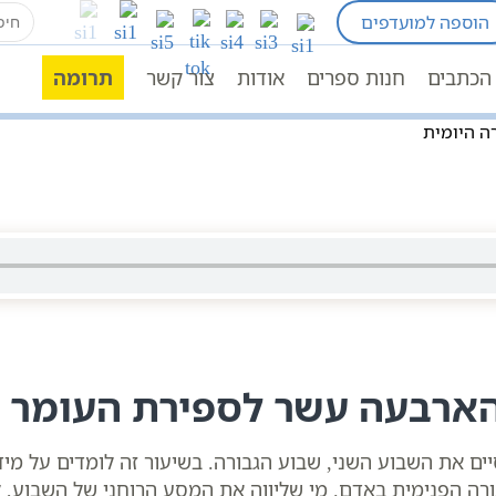
earch
הוספה למועדפים
for:
חגים ומועדים לפי הזוהר
ספירת העומר לפי הקבלה מ
ומר
ספירת העומר
ארבעה עשר יום לעומר – 14 ימים לספירת העומר הספירה היומית
הכתבים
חנות ספרים
אודות
צור קשר
תרומה
הארבעה עשר לספירת העומר
ם את השבוע השני, שבוע הגבורה. בשיעור זה לומדים על מי
ה הפנימית באדם. מי שליווה את המסע הרוחני של השבוע, ל