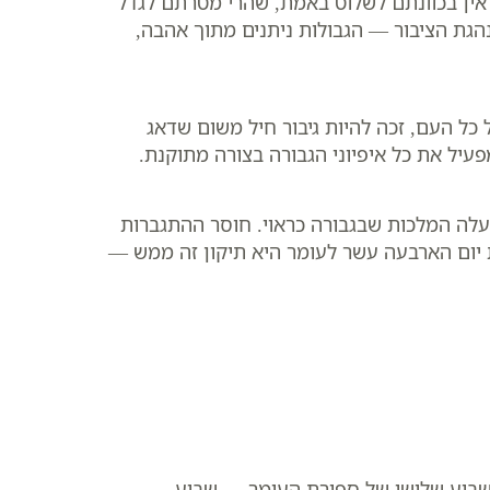
אין בכוונתם לשלוט באמת, שהרי מטרתם לגדל
הגת הציבור — הגבולות ניתנים מתוך אהבה,
 כל העם, זכה להיות גיבור חיל משום שדאג
יל את כל איפיוני הגבורה בצורה מתוקנת.
לה המלכות שבגבורה כראוי. חוסר ההתגברות
דת יום הארבעה עשר לעומר היא תיקון זה ממש —
 שבוע שלישי של ספירת העומר — שבוע