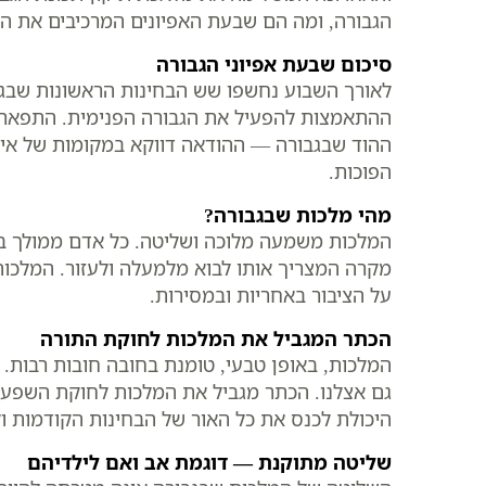
הגבורה, ומה הם שבעת האפיונים המרכיבים את המ
סיכום שבעת אפיוני הגבורה
לאורך השבוע נחשפו שש הבחינות הראשונות שבגב
ההתאמצות להפעיל את הגבורה הפנימית. התפארת ש
ההוד שבגבורה — ההודאה דווקא במקומות של אי-
הפוכות.
מהי מלכות שבגבורה?
המלכות משמעה מלוכה ושליטה. כל אדם ממולך בת
מקרה המצריך אותו לבוא מלמעלה ולעזור. המלכות
על הציבור באחריות ובמסירות.
הכתר המגביל את המלכות לחוקת התורה
המלכות, באופן טבעי, טומנת בחובה חובות רבות
גם אצלנו. הכתר מגביל את המלכות לחוקת השפעה, 
היכולת לכנס את כל האור של הבחינות הקודמות ול
שליטה מתוקנת — דוגמת אב ואם לילדיהם