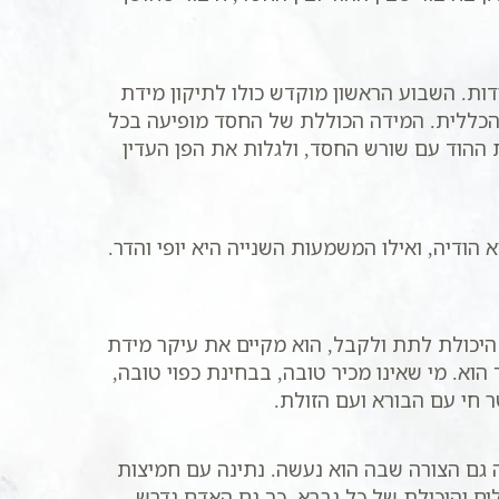
ות. השבוע הראשון מוקדש כולו לתיקון מידת
 הכללית. המידה הכוללת של החסד מופיעה בכל
ת ההוד עם שורש החסד, ולגלות את הפן העדין
הודיה, ואילו המשמעות השנייה היא יופי והדר.
היכולת לתת ולקבל, הוא מקיים את עיקר מידת
הוא. מי שאינו מכיר טובה, בבחינת כפוי טובה,
חי עם הבורא ועם הזולת.
 גם הצורה שבה הוא נעשה. נתינה עם חמיצות
לים והיכולת של כל נברא. כך גם האדם נדרש