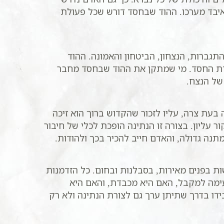
איבד מערכו. ההוד שבחסד דורש שכל פעולת
גברות, הנצחון, הביטחון והאמונה. ההוד
עבודת החסד. מי שמתקן את ההוד שבחסד מחבר
של הנצח.
בעת צרה, עליו לזכור שהקדוש ברוך הוא זיכה
 עליון. בצורה זו הנתינה הופכת לכלי של חיבור
נה גדולה, והאדם חייב להכיר בכך ולהודות.
שות בפנים מאירות, בסבלנות ובחום. כל הזדמנות
עימה למקבל, האם היא מכבדת, והאם היא
דו בדרך שתיתן ערך גם לצורת הנתינה ולא רק