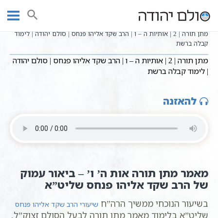
Ski
שיעורי וידאו
מתן תורה - הרב שקד אליהו פנחס
עמוד ראשי
t
שיעורי קבלה כתבי אשלג
מתן תורה
שידורים חיים
conten
מתן תורה | 2 | אותיות ה – ו | הרב שקד אליהו פנחס | סולם יהודה | לימוד
קבלה ברשת
מתן תורה | 2 | אותיות ה – ו | הרב שקד אליהו פנחס | סולם יהודה
| לימוד קבלה ברשת
להאזנה
מאמר מתן תורה אות ה’ ו’ – ביאור עמוק
של הרב שקד אליהו פנחס שליט”א
בשיעור הנוכחי ממשיך הרה”ח
שיעורי הרב שקד אליהו פנחס
שליט”א בלימוד מאמר מתן תורה לבעל הסולם זצוק”ל,