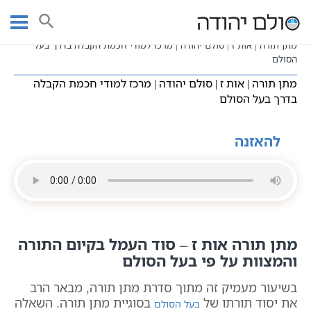
Ski
עמוד ראשי
שיעורי וידאו
מתן תורה - הרב דוד לוי
t
שיעורי קבלה כתבי אשלג
מתן תורה
conten
מתן תורה | אות ז | סולם יהודה | מרכז למודי חכמת הקבלה בדרך בעל
הסולם
מתן תורה | אות ז | סולם יהודה | מרכז למודי חכמת הקבלה
בדרך בעל הסולם
להאזנה
מתן תורה אות ז – סוד העמל בקיום התורה
והמצוות על פי בעל הסולם
בשיעור מעמיק זה מתוך סדרת מתן תורה, מבאר הרב
את יסוד תורתו של
בסוגיית מתן תורה. השאלה
בעל הסולם