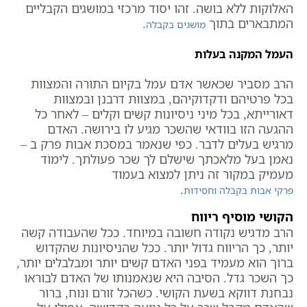
האלוקות ללא בושה. זהו יסוד מרכזי במושגים הקבליים
המתבארים בתוך
.
מושגים בקבלה
העמל המקנה בעלות
הרב מסביר שכאשר אדם עמל בקיום התורה והמצוות
בכל פרטיהם ודקדוקיהם, במצוות דרבנן ובמצוות
דאורייתא, בכל מיני ניסיונות קשים וקלים – לאחר כל
ההגעה הזו בוודאי שהשכר מגיע לו בירושה. האדם
מרגיש בעלים לדבר. כפי שנאמר במסכת אבות פרק ב –
נאמן בעל מלאכתך שישלם לך שכר פעולתך. לימוד
מעמיק במקור זה ניתן למצוא בעמוד
.
פרקי אבות בקבלה וחסידות
הקושי מוסיף ריווח
הרב מדגיש נקודה חשובה במיוחד. ככל שהעבודה קשה
יותר, כך הריווח גדול יותר. ככל שהניסיונות שהקדוש
ברוך הוא מעמיד בפני האדם קשים יותר ומבלבלים יותר,
כך השכר גדל. הסיבה היא שנאמנותו של האדם לבוראו
נבחנת דווקא בשעת הקושי. כשהכל זורם ונוח, ברור