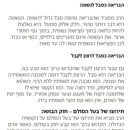
הבריאה כסבל לנשמה
הרב מסביר שהבריאה מהווה סבל גדול לנשמה. הנשמה
היא דבר רוחני טהור, חלק אלוק ממעל. היא נאלצת
להיות כלואה בתוך מציאות גשמית, בתוך גוף חומרי
ארצי. את הנשמה אינם מעניינים בילויים, כסף או כבוד.
לכן המציאות הגשמית קשה לה עד מאוד.
הבריאה כסבל לרצון לקבל
גם עבור הרצון לקבל שהקדוש ברוך הוא טבע בנו,
הבריאה היא סבל. הרצון לקבל דומה למכונה המשמידה
את עצמה. הוא מכבה את תאוותיו ללא הרף. כשהוא
מגיע לסיפוק, מיד רוצה עוד. כמו הקטור שיש לו
שלומונה דקות של תענוג וצער עמוק אחריו. עד סוף ימיו
של האדם, אין הוא מת וחצי תאוותיו בידו.
תירוצו של בעל הסולם – חוק הבושה
הרב מביא את תירוצו של בעל הסולם על הקושיה
הגדולה. הקדוש ברוך הוא קבע חוק בעולמו. כאשר אדם