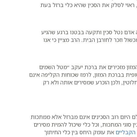
ראוי לסלק את הסכין שהיא כלי ברזל בעת
 אדם נטל סכין ותקעה בבטנו ברגע שהגיע
ול וזכר לחורבן הבית. הרב מציין כי אנו
המזון מזכירים את ברכת יעקב “מטל השמים
פית בברכת המזון, לרמז שכוחות הקליפה אינם
וטין, ולכן הוכרע שמסירים אותה ולא רק
לם היום רוב הסכינים אינם מברזל אלא ממתכות
ן סוגי המתכות, וכל כלי שיכול להמית מסירים
הקבליים
את עומק היחס בין כלי החיתוך