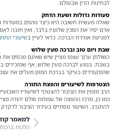
לבחינות הדין שבעולם.
סעודות גדולות ושעת הדחק
שאלה מעשית חשובה היא כיצד נוהגים בסעודות 
אדם יסיר את הסכין שלפניו בלבד, ואין חובה לא
למניעת אמירת הברכה. כדאי לעיין ב
שיעורי החגי
שבת ויום טוב וברכה מעין שלוש
השולחן ערוך עצמו מציין שיש שאינם מכסים את ה
בשבת. בנוגע לברכה מעין שלוש, אף שמזכירים בה
שהמקפידים בעיקר בברכת המזון מעלים את עצמם
הצטרפות לשיעורים והפצת התורה
כמו כן, מרכז ההפצה של עמותת סולם יהודה מציע
להתנדב. השיעור מסתיים בעידוד הציבור לדקדק ב
למאמר קוד
הלכות ברכות |