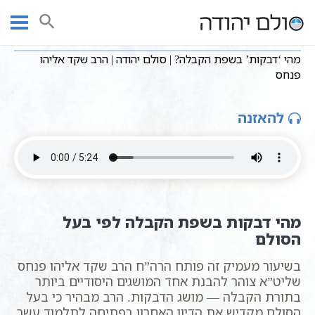
Ski
שיעורי וידאו
מושגים בקבלה
חסידות כללי
עמוד ראשי
t
מהי ‘דבקות’ בשפת הקבלה? | סולם יהודה | הרב שקד אליהו פנחס
conten
מהי ‘דבקות’ בשפת הקבלה? | סולם יהודה | הרב שקד אליהו
פנחס
להאזנה
מהי דבקות בשפת הקבלה לפי בעל
הסולם
בשיעור מעמיק זה פותח הרה”ח הרב שקד אליהו פנחס
שליט”א צוהר להבנת אחד המושגים היסודיים ביותר
בתורת הקבלה — מושג הדבקות. הרב מבהיר כי בעל
הסולם מקדיש את הדיון האחרון בפתיחה לתלמוד עשר